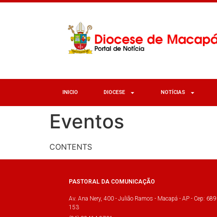
INICIO
DIOCESE
NOTÍCIAS
Eventos
CONTENTS
PASTORAL DA COMUNICAÇÃO
Av. Ana Nery, 400 - Julião Ramos - Macapá - AP - Cep: 689
153