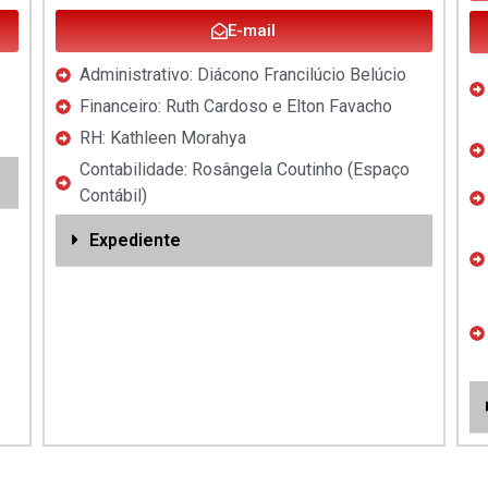
E-mail
Administrativo: Diácono Francilúcio Belúcio
Financeiro: Ruth Cardoso e Elton Favacho
RH: Kathleen Morahya
Contabilidade: Rosângela Coutinho (Espaço
Contábil)
Expediente