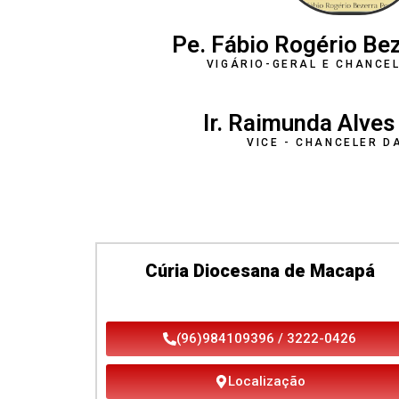
Pe. Fábio Rogério Bez
VIGÁRIO-GERAL E CHANCE
Ir. Raimunda Alves
VICE - CHANCELER D
Cúria Diocesana de Macapá
(96)984109396 / 3222-0426
Localização