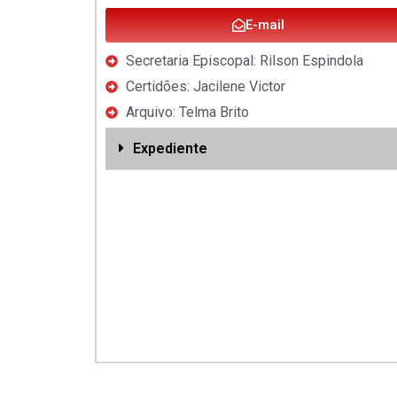
E-mail
Secretaria Episcopal: Rilson Espindola
Certidões: Jacilene Victor
Arquivo: Telma Brito
Expediente