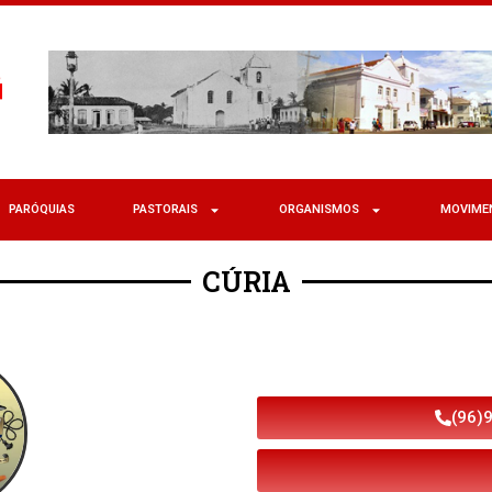
PARÓQUIAS
PASTORAIS
ORGANISMOS
MOVIME
CÚRIA
(96)