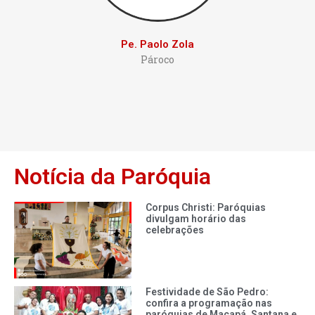
Pe. Paolo Zola
Pároco
Notícia da Paróquia
Corpus Christi: Paróquias
divulgam horário das
celebrações
Festividade de São Pedro:
confira a programação nas
paróquias de Macapá, Santana e