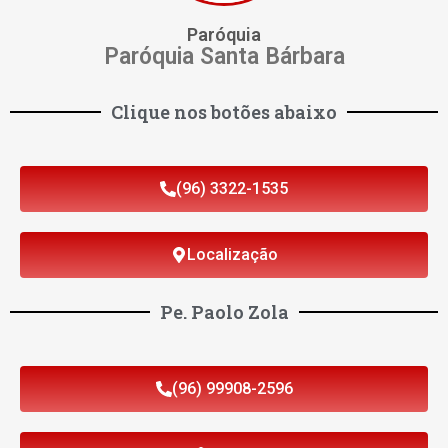
Paróquia
Paróquia Santa Bárbara
Clique nos botões abaixo
(96) 3322-1535
Localização
Pe. Paolo Zola
(96) 99908-2596