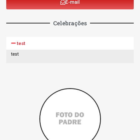
E-mail
Celebrações
test
test