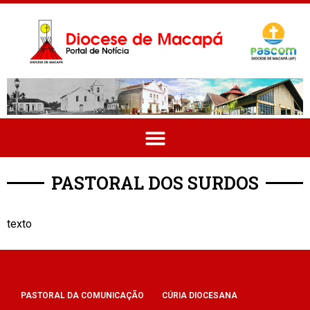
PASTORAL DOS SURDOS
texto
PASTORAL DA COMUNICAÇÃO
CÚRIA DIOCESANA