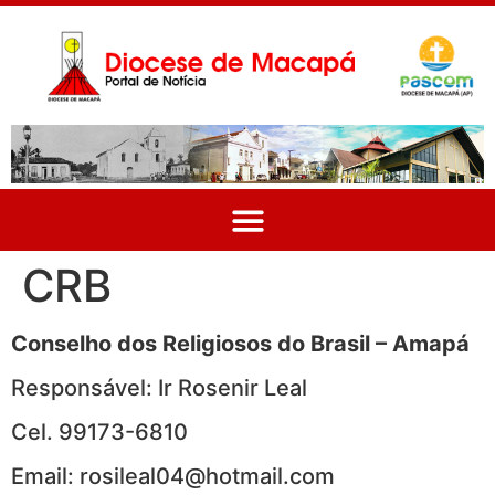
CRB
Conselho dos Religiosos do Brasil – Amapá
Responsável: Ir Rosenir Leal
Cel. 99173-6810
Email: rosileal04@hotmail.com