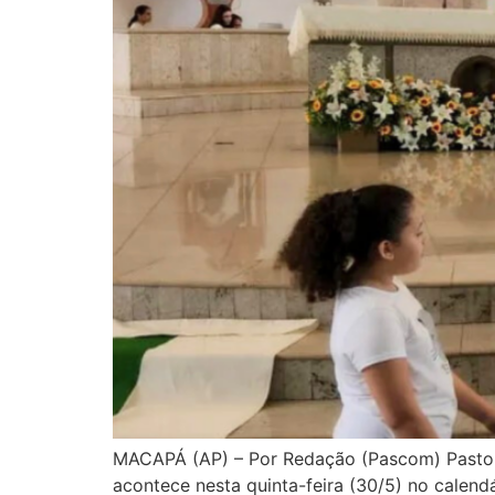
MACAPÁ (AP) – Por Redação (Pascom) Pastora
acontece nesta quinta-feira (30/5) no calend