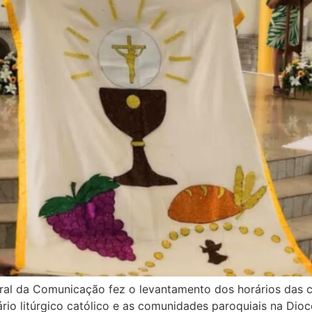
l da Comunicação fez o levantamento dos horários das c
ário litúrgico católico e as comunidades paroquiais na Dio