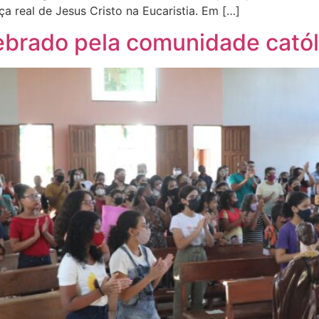
a real de Jesus Cristo na Eucaristia. Em […]
ebrado pela comunidade catól