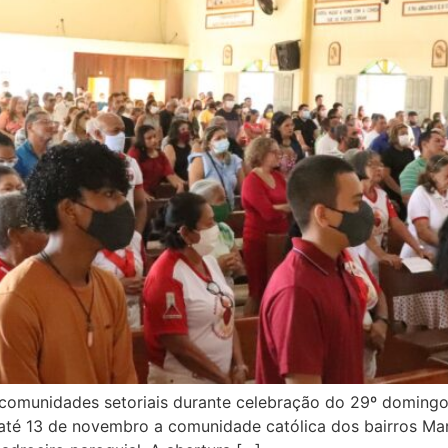
s comunidades setoriais durante celebração do 29º domin
até 13 de novembro a comunidade católica dos bairros Mar