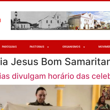
PARÓQUIAS
PASTORAIS
ORGANISMOS
MOVIME
ia Jesus Bom Samarita
ias divulgam horário das cel