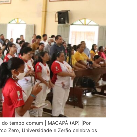
go do tempo comum | MACAPÁ (AP) |Por
co Zero, Universidade e Zerão celebra os