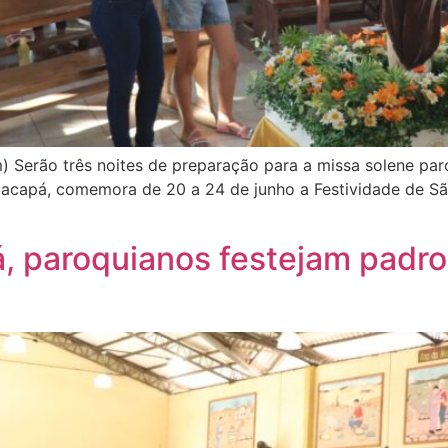
 Serão três noites de preparação para a missa solene par
Macapá, comemora de 20 a 24 de junho a Festividade de São
, paroquianos festejam padr