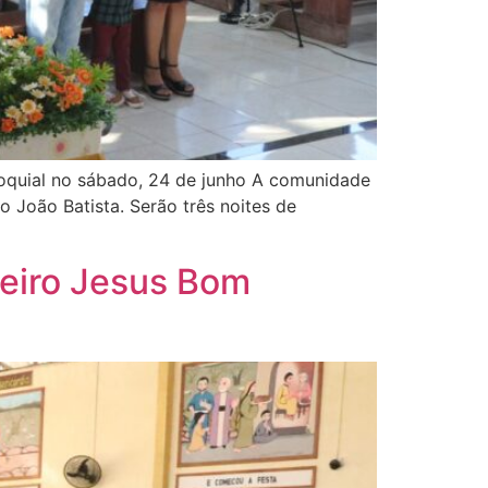
oquial no sábado, 24 de junho A comunidade
 João Batista. Serão três noites de
oeiro Jesus Bom