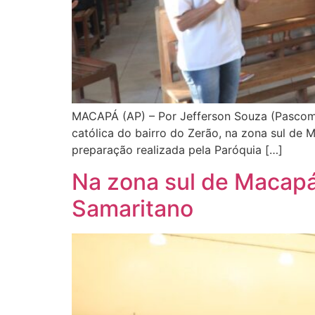
MACAPÁ (AP) – Por Jefferson Souza (Pascom)
católica do bairro do Zerão, na zona sul de 
preparação realizada pela Paróquia […]
Na zona sul de Macapá
Samaritano