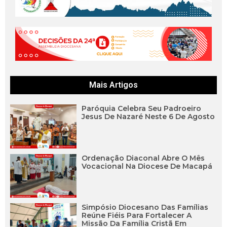
Mais Artigos
Paróquia Celebra Seu Padroeiro
Jesus De Nazaré Neste 6 De Agosto
Ordenação Diaconal Abre O Mês
Vocacional Na Diocese De Macapá
Simpósio Diocesano Das Famílias
Reúne Fiéis Para Fortalecer A
Missão Da Família Cristã Em