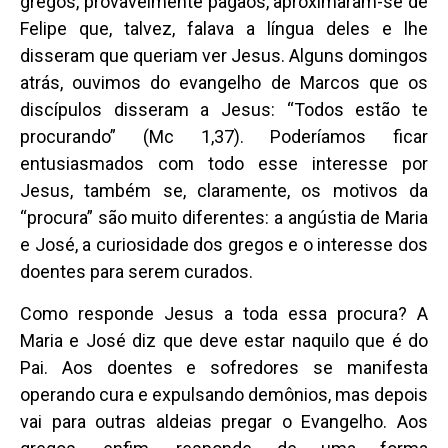
gregos, provavelmente pagãos, aproximaram-se de
Felipe que, talvez, falava a língua deles e lhe
disseram que queriam ver Jesus. Alguns domingos
atrás, ouvimos do evangelho de Marcos que os
discípulos disseram a Jesus: “Todos estão te
procurando” (Mc 1,37). Poderíamos ficar
entusiasmados com todo esse interesse por
Jesus, também se, claramente, os motivos da
“procura” são muito diferentes: a angústia de Maria
e José, a curiosidade dos gregos e o interesse dos
doentes para serem curados.
Como responde Jesus a toda essa procura? A
Maria e José diz que deve estar naquilo que é do
Pai. Aos doentes e sofredores se manifesta
operando cura e expulsando demônios, mas depois
vai para outras aldeias pregar o Evangelho. Aos