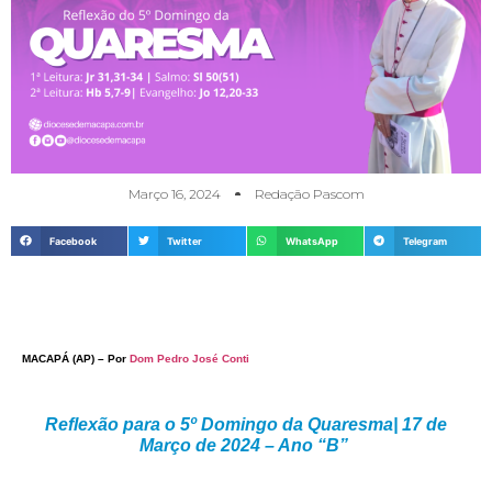
Março 16, 2024
Redação Pascom
Facebook
Twitter
WhatsApp
Telegram
MACAPÁ (AP) – Por
Dom Pedro José Conti
Reflexão para o 5º Domingo da Quaresma| 17 de
Março de 2024 – Ano “B”