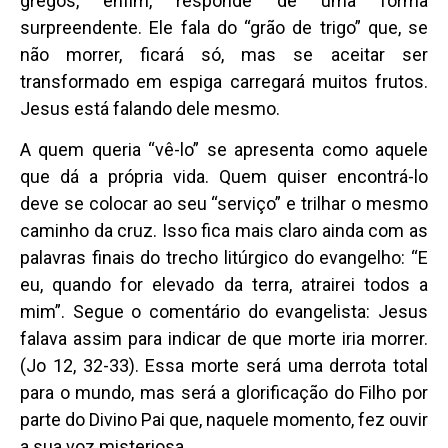
gregos, enfim, responde de uma forma
surpreendente. Ele fala do “grão de trigo” que, se
não morrer, ficará só, mas se aceitar ser
transformado em espiga carregará muitos frutos.
Jesus está falando dele mesmo.
A quem queria “vê-lo” se apresenta como aquele
que dá a própria vida. Quem quiser encontrá-lo
deve se colocar ao seu “serviço” e trilhar o mesmo
caminho da cruz. Isso fica mais claro ainda com as
palavras finais do trecho litúrgico do evangelho: “E
eu, quando for elevado da terra, atrairei todos a
mim”. Segue o comentário do evangelista: Jesus
falava assim para indicar de que morte iria morrer.
(Jo 12, 32-33). Essa morte será uma derrota total
para o mundo, mas será a glorificação do Filho por
parte do Divino Pai que, naquele momento, fez ouvir
a sua voz misteriosa.