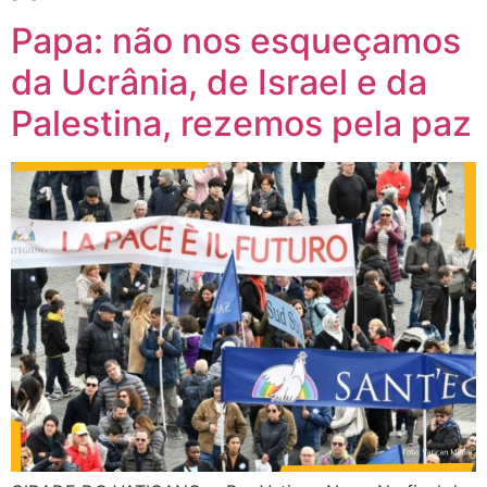
Papa: não nos esqueçamos
da Ucrânia, de Israel e da
Palestina, rezemos pela paz