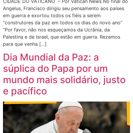
CIDADE DO VATICANO – Por Vatican News No final do
Angelus, Francisco dirigiu seu pensamento aos países
em guerra e exortou todos os fiéis a serem
“construtores da paz em todos os dias do novo ano”
“Por favor, não nos esqueçamos da Ucrânia, da
Palestina e de Israel, que estão em guerra. Rezemos
para que venha […]
Dia Mundial da Paz: a
súplica do Papa por um
mundo mais solidário, justo
e pacífico