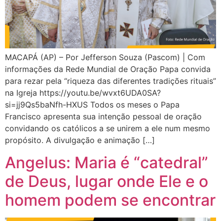
MACAPÁ (AP) – Por Jefferson Souza (Pascom) | Com
informações da Rede Mundial de Oração Papa convida
para rezar pela “riqueza das diferentes tradições rituais”
na Igreja https://youtu.be/wvxt6UDA0SA?
si=jj9Qs5baNfh-HXUS Todos os meses o Papa
Francisco apresenta sua intenção pessoal de oração
convidando os católicos a se unirem a ele num mesmo
propósito. A divulgação e animação […]
Angelus: Maria é “catedral”
de Deus, lugar onde Ele e o
homem podem se encontrar