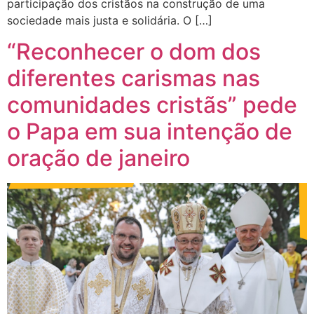
participação dos cristãos na construção de uma
sociedade mais justa e solidária. O […]
“Reconhecer o dom dos
diferentes carismas nas
comunidades cristãs” pede
o Papa em sua intenção de
oração de janeiro