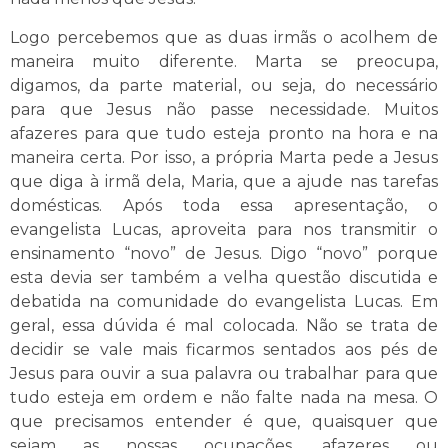
Logo percebemos que as duas irmãs o acolhem de
maneira muito diferente. Marta se preocupa,
digamos, da parte material, ou seja, do necessário
para que Jesus não passe necessidade. Muitos
afazeres para que tudo esteja pronto na hora e na
maneira certa. Por isso, a própria Marta pede a Jesus
que diga à irmã dela, Maria, que a ajude nas tarefas
domésticas. Após toda essa apresentação, o
evangelista Lucas, aproveita para nos transmitir o
ensinamento “novo” de Jesus. Digo “novo” porque
esta devia ser também a velha questão discutida e
debatida na comunidade do evangelista Lucas. Em
geral, essa dúvida é mal colocada. Não se trata de
decidir se vale mais ficarmos sentados aos pés de
Jesus para ouvir a sua palavra ou trabalhar para que
tudo esteja em ordem e não falte nada na mesa. O
que precisamos entender é que, quaisquer que
sejam as nossas ocupações, afazeres ou