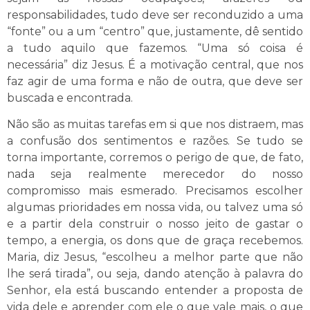
responsabilidades, tudo deve ser reconduzido a uma
“fonte” ou a um “centro” que, justamente, dê sentido
a tudo aquilo que fazemos. “Uma só coisa é
necessária” diz Jesus. É a motivação central, que nos
faz agir de uma forma e não de outra, que deve ser
buscada e encontrada.
Não são as muitas tarefas em si que nos distraem, mas
a confusão dos sentimentos e razões. Se tudo se
torna importante, corremos o perigo de que, de fato,
nada seja realmente merecedor do nosso
compromisso mais esmerado. Precisamos escolher
algumas prioridades em nossa vida, ou talvez uma só
e a partir dela construir o nosso jeito de gastar o
tempo, a energia, os dons que de graça recebemos.
Maria, diz Jesus, “escolheu a melhor parte que não
lhe será tirada”, ou seja, dando atenção à palavra do
Senhor, ela está buscando entender a proposta de
vida dele e aprender com ele o que vale mais, o que