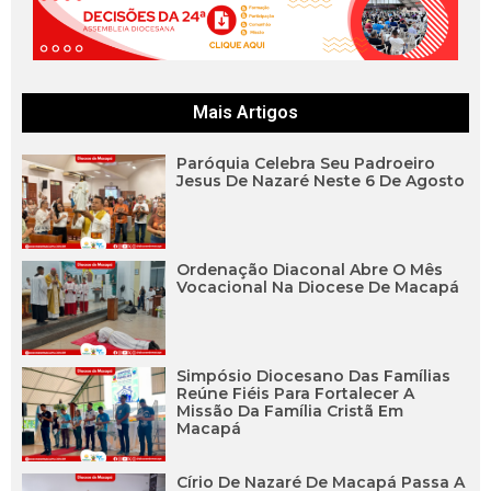
Mais Artigos
Paróquia Celebra Seu Padroeiro
Jesus De Nazaré Neste 6 De Agosto
Ordenação Diaconal Abre O Mês
Vocacional Na Diocese De Macapá
Simpósio Diocesano Das Famílias
Reúne Fiéis Para Fortalecer A
Missão Da Família Cristã Em
Macapá
Círio De Nazaré De Macapá Passa A