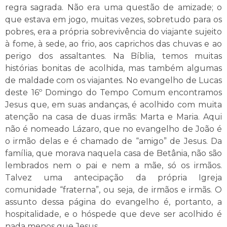
regra sagrada. Não era uma questão de amizade; o
que estava em jogo, muitas vezes, sobretudo para os
pobres, era a própria sobrevivência do viajante sujeito
à fome, à sede, ao frio, aos caprichos das chuvas e ao
perigo dos assaltantes. Na Bíblia, temos muitas
histórias bonitas de acolhida, mas também algumas
de maldade com os viajantes. No evangelho de Lucas
deste 16º Domingo do Tempo Comum encontramos
Jesus que, em suas andanças, é acolhido com muita
atenção na casa de duas irmãs: Marta e Maria. Aqui
não é nomeado Lázaro, que no evangelho de João é
o irmão delas e é chamado de “amigo” de Jesus. Da
família, que morava naquela casa de Betânia, não são
lembrados nem o pai e nem a mãe, só os irmãos.
Talvez uma antecipação da própria Igreja
comunidade “fraterna”, ou seja, de irmãos e irmãs. O
assunto dessa página do evangelho é, portanto, a
hospitalidade, e o hóspede que deve ser acolhido é
nada menos que Jesus.