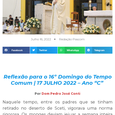
Julho 16, 2022
Redação Pascom
Facebook
Twitter
WhatsApp
Telegram
Reflexão para o 16º Domingo do Tempo
Comum | 17 JULHO 2022 – Ano “C”
Por
Dom Pedro José Conti
Naquele tempo, entre os padres que se tinham
retirado no deserto de Sceti, vigorava uma norma
rigorosa. Os monges deviam jejuar a semana inteira