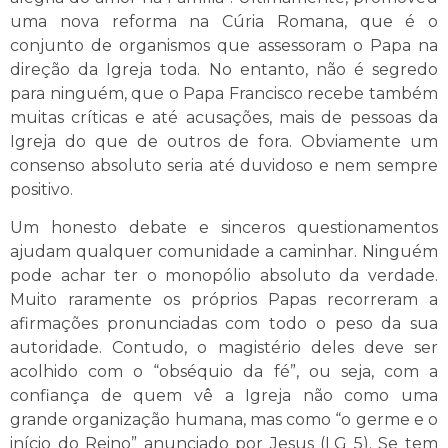
uma nova reforma na Cúria Romana, que é o
conjunto de organismos que assessoram o Papa na
direção da Igreja toda. No entanto, não é segredo
para ninguém, que o Papa Francisco recebe também
muitas críticas e até acusações, mais de pessoas da
Igreja do que de outros de fora. Obviamente um
consenso absoluto seria até duvidoso e nem sempre
positivo.
Um honesto debate e sinceros questionamentos
ajudam qualquer comunidade a caminhar. Ninguém
pode achar ter o monopólio absoluto da verdade.
Muito raramente os próprios Papas recorreram a
afirmações pronunciadas com todo o peso da sua
autoridade. Contudo, o magistério deles deve ser
acolhido com o “obséquio da fé”, ou seja, com a
confiança de quem vê a Igreja não como uma
grande organização humana, mas como “o germe e o
início do Reino” anunciado por Jesus (LG 5). Se tem