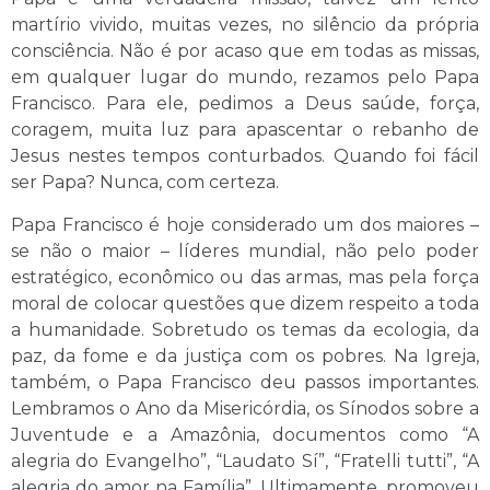
martírio vivido, muitas vezes, no silêncio da própria
consciência. Não é por acaso que em todas as missas,
em qualquer lugar do mundo, rezamos pelo Papa
Francisco. Para ele, pedimos a Deus saúde, força,
coragem, muita luz para apascentar o rebanho de
Jesus nestes tempos conturbados. Quando foi fácil
ser Papa? Nunca, com certeza.
Papa Francisco é hoje considerado um dos maiores –
se não o maior – líderes mundial, não pelo poder
estratégico, econômico ou das armas, mas pela força
moral de colocar questões que dizem respeito a toda
a humanidade. Sobretudo os temas da ecologia, da
paz, da fome e da justiça com os pobres. Na Igreja,
também, o Papa Francisco deu passos importantes.
Lembramos o Ano da Misericórdia, os Sínodos sobre a
Juventude e a Amazônia, documentos como “A
alegria do Evangelho”, “Laudato Sí”, “Fratelli tutti”, “A
alegria do amor na Família”. Ultimamente, promoveu