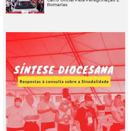
Carro Oficial Para Peregrinação E
Romarias