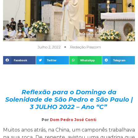
Julho 2, 2022
Redação Pascom
Facebook
Twitter
WhatsApp
Telegram
Reflexão para o Domingo da
Solenidade de São Pedro e São Paulo |
3 JULHO 2022 – Ano “C”
Por
Dom Pedro José Conti
Muitos anos atrás, na China, um camponês trabalhava
na sua roça. De repente, avistou uma quadriga que