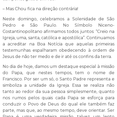
– Mas Chou fica na direção contrária!
Neste domingo, celebramos a Solenidade de São
Pedro e São Paulo. No Símbolo Niceno-
Costantinopolitano afirmamos todos juntos: “Creio na
Igreja, uma, santa, católica e apostólica”. Continuamos
a acreditar na Boa Notícia que aquelas primeiras
testemunhas espalharam obedecendo à ordem de
Jesus de não ter medo e de ir até os confins da terra.
No dia de hoje, damos um destaque especial à missão
do Papa, que nestes tempos, tem o nome de
Francisco. Por ser um só, o Santo Padre representa e
simboliza a unidade da Igreja. Essa se realiza não
tanto ao redor da sua pessoa simplesmente, quanto
nos rumos pelos quais cada Papa se esforça para
conduzir o Povo de Deus do qual ele também faz
parte, mas que, ao mesmo tempo, deve orientar. Ser
Papa é uma verdadeira missão, talvez um lento