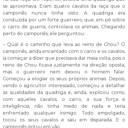
se aproximava. Eram quatro cavalos da raça que o
camponês nunca tinha visto. A quadriga era
conduzida por um forte guerreiro, que, em pé sobre
o carro de guerra, controlava os animais. Chegando
perto do camponês, ele perguntou:
– Qual é o caminho que leva ao reino de Chou? O
camponês, ainda encantado com o carro e os cavalos,
ia começar a dizer que precisava dar meia volta, pois o
reino de Chou ficava justamente na direção oposta,
mas o guerreiro nem deixou o homem falar.
Começou a elogiar os seus próprios animais. Depois,
vendo o agricultor interessado, começou a detalhar
as qualidades da quadriga e, ainda, explicou como,
com aqueles cavalos, o carro, a sua força e
inteligência, não tinha medo de nada e teria
enfrentado qualquer inimigo. Todo empolgado,
tocou os seus cavalos e saiu em disparada. E o
camponês gritou em vão: