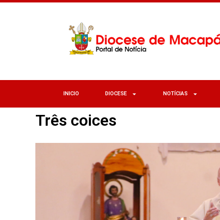
INICIO
DIOCESE
NOTÍCIAS
Três coices