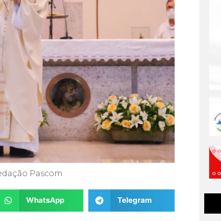
edação Pascom
WhatsApp
Telegram