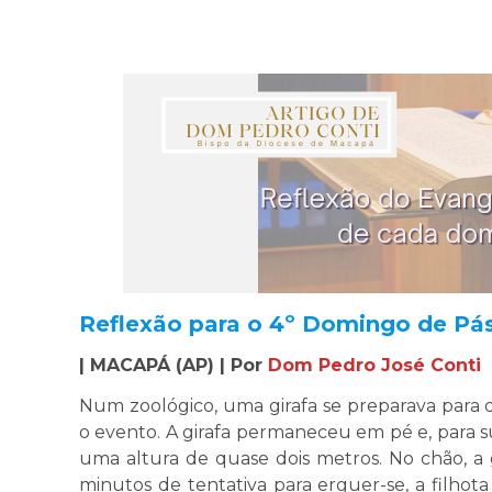
Reflexão para o 4º Domingo de Pás
| MACAPÁ (AP) | Por
Dom Pedro José Conti
Num zoológico, uma girafa se preparava para d
o evento. A girafa permaneceu em pé e, para s
uma altura de quase dois metros. No chão, a g
minutos de tentativa para erguer-se, a filho