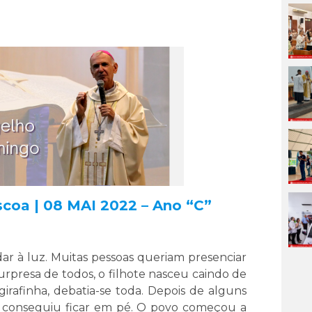
coa | 08 MAI 2022 – Ano “C”
ar à luz. Muitas pessoas queriam presenciar
urpresa de todos, o filhote nasceu caindo de
irafinha, debatia-se toda. Depois de alguns
ta conseguiu ficar em pé. O povo começou a