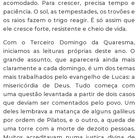
acomodado. Para crescer, precisa tempo e
paciência. O sol, as tempestades, os trovões e
os raios fazem o trigo reagir. É só assim que
ele cresce forte, resistente e cheio de vida.
Com o Terceiro Domingo da Quaresma,
iniciamos as leituras próprias deste ano. O
grande assunto, que aparecerá ainda mais
claramente a cada domingo, é um dos temas
mais trabalhados pelo evangelho de Lucas: a
misericórdia de Deus. Tudo começa com
uma questão levantada a partir de dois casos
que deviam ser comentados pelo povo. Um
deles lembrava a matança de alguns galileus
por ordem de Pilatos, e o outro, a queda de
uma torre com a morte de dezoito pessoas.
Muitos acreditavam numa justiça divina de