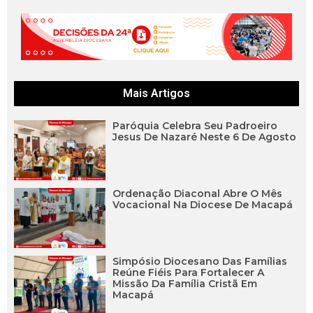
Mais Artigos
Paróquia Celebra Seu Padroeiro
Jesus De Nazaré Neste 6 De Agosto
Ordenação Diaconal Abre O Mês
Vocacional Na Diocese De Macapá
Simpósio Diocesano Das Famílias
Reúne Fiéis Para Fortalecer A
Missão Da Família Cristã Em
Macapá