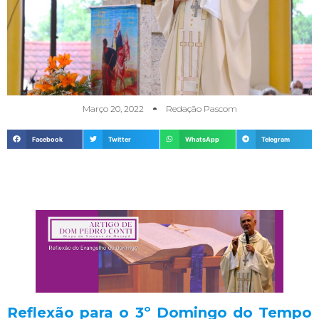
Março 20, 2022
Redação Pascom
Facebook
Twitter
WhatsApp
Telegram
Reflexão para o 3º Domingo do Tempo