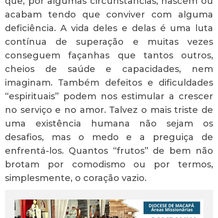
que, por algumas circunstâncias, nascem ou
acabam tendo que conviver com alguma
deficiência. A vida deles e delas é uma luta
contínua de superação e muitas vezes
conseguem façanhas que tantos outros,
cheios de saúde e capacidades, nem
imaginam. Também defeitos e dificuldades
“espirituais” podem nos estimular a crescer
no serviço e no amor. Talvez o mais triste de
uma existência humana não sejam os
desafios, mas o medo e a preguiça de
enfrentá-los. Quantos “frutos” de bem não
brotam por comodismo ou por termos,
simplesmente, o coração vazio.