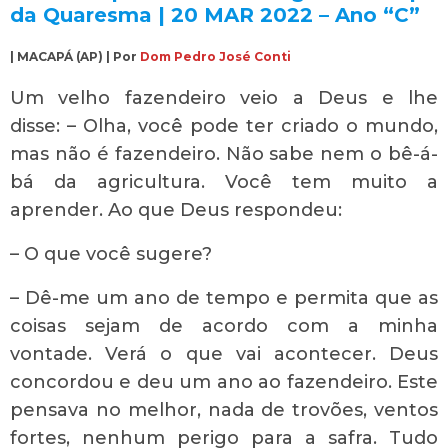
da Quaresma | 20 MAR 2022 – Ano “C”
| MACAPÁ (AP) | Por
Dom Pedro José Conti
Um velho fazendeiro veio a Deus e lhe
disse: – Olha, você pode ter criado o mundo,
mas não é fazendeiro. Não sabe nem o bê-á-
bá da agricultura. Você tem muito a
aprender. Ao que Deus respondeu:
– O que você sugere?
– Dê-me um ano de tempo e permita que as
coisas sejam de acordo com a minha
vontade. Verá o que vai acontecer. Deus
concordou e deu um ano ao fazendeiro. Este
pensava no melhor, nada de trovões, ventos
fortes, nenhum perigo para a safra. Tudo