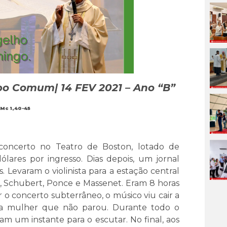
o Comum| 14 FEV 2021 – Ano “B”
Mc 1,40-45
concerto no Teatro de Boston, lotado de
lares por ingresso. Dias depois, um jornal
s. Levaram o violinista para a estação central
, Schubert, Ponce e Massenet. Eram 8 horas
 o concerto subterrâneo, o músico viu cair a
uma mulher que não parou. Durante todo o
m um instante para o escutar. No final, aos