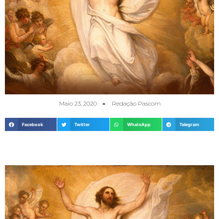
Maio 23, 2020
Redação Pascom
Facebook
Twitter
WhatsApp
Telegram