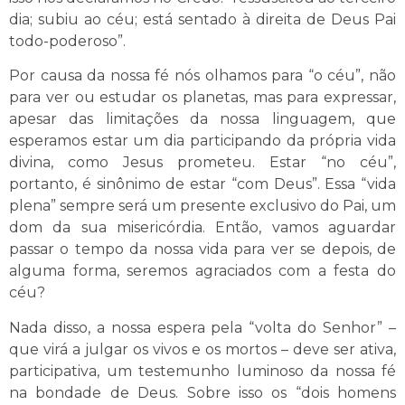
dia; subiu ao céu; está sentado à direita de Deus Pai
todo-poderoso”.
Por causa da nossa fé nós olhamos para “o céu”, não
para ver ou estudar os planetas, mas para expressar,
apesar das limitações da nossa linguagem, que
esperamos estar um dia participando da própria vida
divina, como Jesus prometeu. Estar “no céu”,
portanto, é sinônimo de estar “com Deus”. Essa “vida
plena” sempre será um presente exclusivo do Pai, um
dom da sua misericórdia. Então, vamos aguardar
passar o tempo da nossa vida para ver se depois, de
alguma forma, seremos agraciados com a festa do
céu?
Nada disso, a nossa espera pela “volta do Senhor” –
que virá a julgar os vivos e os mortos – deve ser ativa,
participativa, um testemunho luminoso da nossa fé
na bondade de Deus. Sobre isso os “dois homens