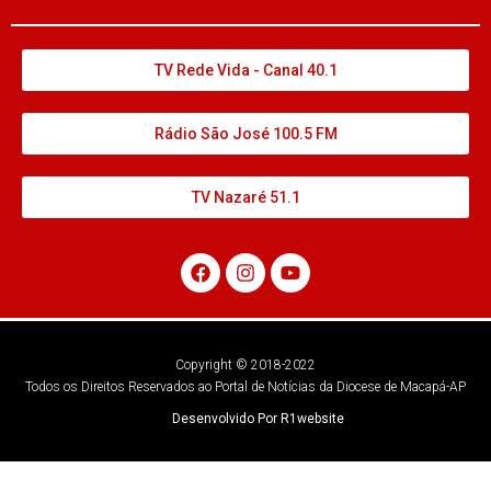
TV Rede Vida - Canal 40.1
Rádio São José 100.5 FM
TV Nazaré 51.1
Copyright © 2018-2022
Todos os Direitos Reservados ao Portal de Notícias da Diocese de Macapá-AP
Desenvolvido Por R1website