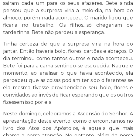
saíram cada um para os seus afazeres. Bete ainda
pensou que a surpresa viria a meio-dia, na hora do
almoço, porém nada aconteceu. O marido ligou que
ficaria no trabalho. Os filhos…só chegariam de
tardezinha. Bete não perdeu a esperança.
Tinha certeza de que a surpresa viria na hora do
jantar. Então haveria bolo, flores, cartões e abraços. O
dia terminou como tantos outros e nada aconteceu.
Bete foi para a cama sentindo-se esquecida. Naquele
momento, ao analisar o que havia acontecido, ela
percebeu que as coisas podiam ter sido diferentes se
ela mesma tivesse providenciado seu bolo, flores e
convidados ao invés de ficar esperando que os outros
fizessem isso por ela.
Neste domingo, celebramos a Ascensão do Senhor. A
apresentação deste evento, como o encontramos no
livro dos Atos dos Apóstolos, é aquela que mais
chama a nossa atenção. No entanto, além da nossa