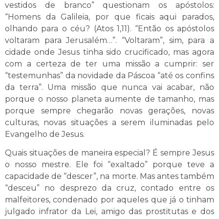
vestidos de branco” questionam os apóstolos:
“Homens da Galileia, por que ficais aqui parados,
olhando para o céu? (Atos 1,11). “Então os apóstolos
voltaram para Jerusalém…”. “Voltaram”, sim, para a
cidade onde Jesus tinha sido crucificado, mas agora
com a certeza de ter uma missão a cumprir: ser
“testemunhas” da novidade da Páscoa “até os confins
da terra”. Uma missão que nunca vai acabar, não
porque o nosso planeta aumente de tamanho, mas
porque sempre chegarão novas gerações, novas
culturas, novas situações a serem iluminadas pelo
Evangelho de Jesus.
Quais situações de maneira especial? É sempre Jesus
o nosso mestre. Ele foi “exaltado” porque teve a
capacidade de “descer”, na morte. Mas antes também
“desceu” no desprezo da cruz, contado entre os
malfeitores, condenado por aqueles que já o tinham
julgado infrator da Lei, amigo das prostitutas e dos