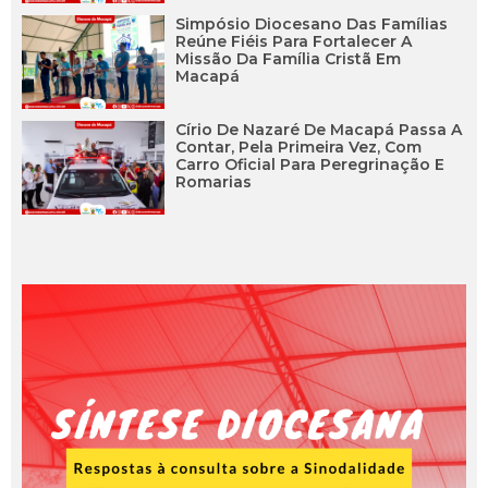
Simpósio Diocesano Das Famílias
Reúne Fiéis Para Fortalecer A
Missão Da Família Cristã Em
Macapá
Círio De Nazaré De Macapá Passa A
Contar, Pela Primeira Vez, Com
Carro Oficial Para Peregrinação E
Romarias