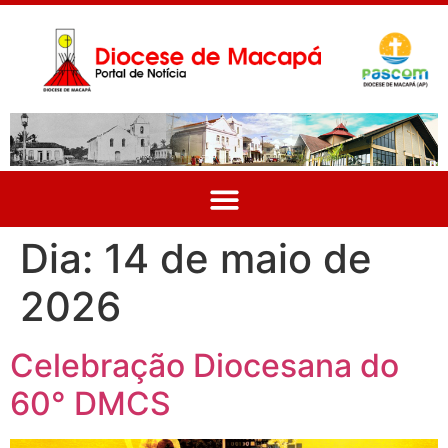
Dia:
14 de maio de
2026
Celebração Diocesana do
60° DMCS