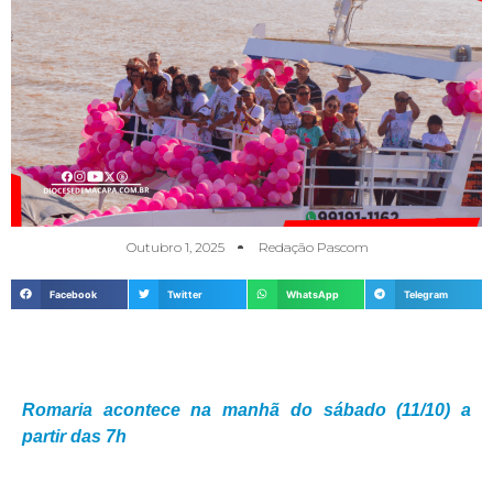
Outubro 1, 2025
Redação Pascom
Facebook
Twitter
WhatsApp
Telegram
Romaria acontece na manhã do sábado (11/10) a
partir das 7h