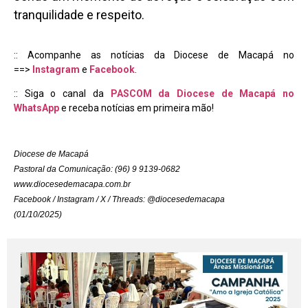
tranquilidade e respeito.
:: Acompanhe as notícias da Diocese de Macapá no
==>
Instagram
e
Facebook
.
:: Siga o canal da
PASCOM da Diocese de Macapá no
WhatsApp
e receba notícias em primeira mão!
Diocese de Macapá
Pastoral da Comunicação: (96) 9 9139-0682
www.diocesedemacapa.com.br
Facebook / Instagram / X / Threads: @diocesedemacapa
(01/10/2025)