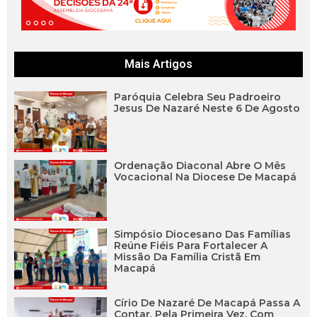
Mais Artigos
Paróquia Celebra Seu Padroeiro
Jesus De Nazaré Neste 6 De Agosto
Ordenação Diaconal Abre O Mês
Vocacional Na Diocese De Macapá
Simpósio Diocesano Das Famílias
Reúne Fiéis Para Fortalecer A
Missão Da Família Cristã Em
Macapá
Círio De Nazaré De Macapá Passa A
Contar, Pela Primeira Vez, Com