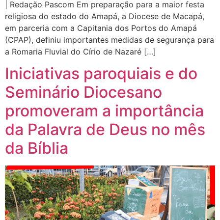
| Redação Pascom Em preparação para a maior festa
religiosa do estado do Amapá, a Diocese de Macapá,
em parceria com a Capitania dos Portos do Amapá
(CPAP), definiu importantes medidas de segurança para
a Romaria Fluvial do Círio de Nazaré […]
Iniciativas paroquiais e do
Seminário Diocesano
promoveram a importância
da Palavra de Deus no mês
da Bíblia