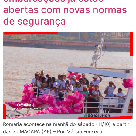
abertas com novas normas
de segurança
Romaria acontece na manhã do sábado (11/10) a partir
das 7h MACAPÁ (AP) – Por Márcia Fonseca