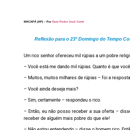
MACAPÁ (AP) – Por
Dom Pedro José Conti
Reflexão para o 23º Domingo do Tempo Co
Um rico senhor ofereceu mil rúpias a um pobre relig
– Você está me dando mil rúpias. Quanto é que voc
– Muitos, muitos milhares de rúpias – foi a resposta
– Você ainda deseja mais?
– Sim, certamente – respondeu o rico.
– Então, eu não posso receber a sua oferta – dis
receber de alguém mais pobre do que ele!
– Não estou entendendo – disse o homem rico. Entã