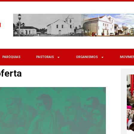
PARÓQUIAS
PASTORAIS
ORGANISMOS
MOVIME
ferta