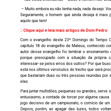
– Muito embora eu não tenha nada, nada desejo. Vo
Seguramente, o homem que ainda deseja é mais 
aquilo que tem!
::
Clique aqui e leia mais artigos de Dom Pedro
Com o evangelho deste 23º Domingo do Tempo Com
capítulo 18 do evangelho de Mateus, conhecido c
autor desse evangelho foi lembrar o ensinamento 
porque preocupado com a situação da própria c
interessar-se pelos erros dos outros? Por que busc
está nos últimos versículos do trecho que será pro
que bastariam duas ou três pessoas reunidas por 
elas.
Para juntar multidões, pequenas ou grandes, serve 
entusiasmo, a vontade de torcer por alguma causa
jogo decisivo de um campeonato, o comício de um
Depois, porém, ao apagar das luzes, todos volt