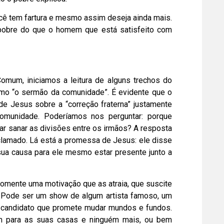
cê tem fartura e mesmo assim deseja ainda mais.
pobre do que o homem que está satisfeito com
um, iniciamos a leitura de alguns trechos do
omo “o sermão da comunidade”. É evidente que o
de Jesus sobre a “correção fraterna” justamente
omunidade. Poderíamos nos perguntar: porque
ar sanar as divisões entre os irmãos? A resposta
clamado. Lá está a promessa de Jesus: ele disse
sua causa para ele mesmo estar presente junto a
somente uma motivação que as atraia, que suscite
. Pode ser um show de algum artista famoso, um
 candidato que promete mudar mundos e fundos.
am para as suas casas e ninguém mais, ou bem