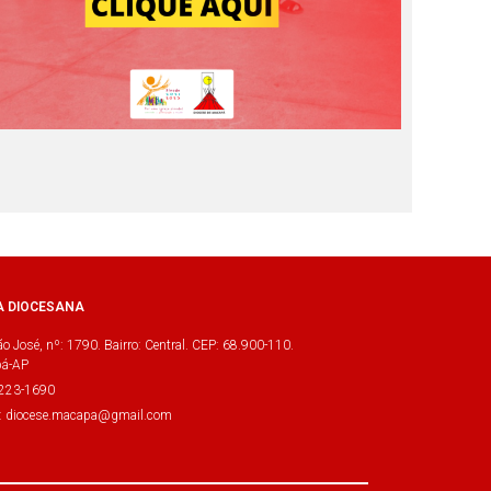
A DIOCESANA
o José, nº: 1790. Bairro: Central. CEP: 68.900-110.
á-AP
3223-1690
l: diocese.macapa@gmail.com