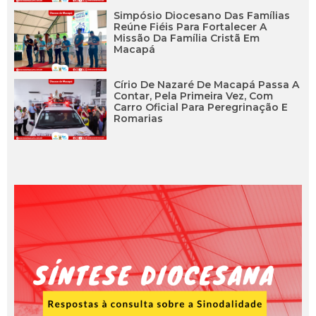
Simpósio Diocesano Das Famílias
Reúne Fiéis Para Fortalecer A
Missão Da Família Cristã Em
Macapá
Círio De Nazaré De Macapá Passa A
Contar, Pela Primeira Vez, Com
Carro Oficial Para Peregrinação E
Romarias