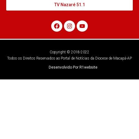
TV Nazaré 51.1
Copyright © 2018-2022
Todos os Direitos Reservados ao Portal de Notícias da Diocese de Macapá-AP
Desenvolvido Por R1website