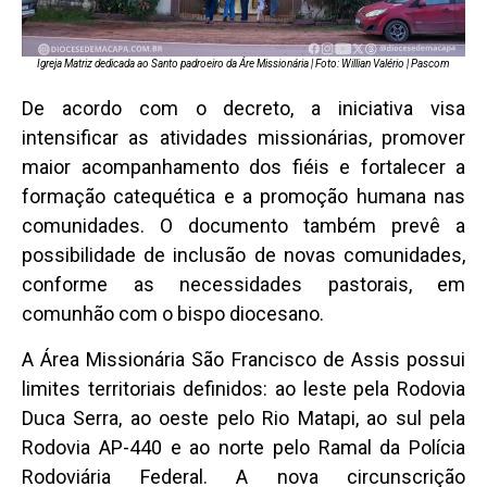
Igreja Matriz dedicada ao Santo padroeiro da Áre Missionária | Foto: Willian Valério | Pascom
De acordo com o decreto, a iniciativa visa
intensificar as atividades missionárias, promover
maior acompanhamento dos fiéis e fortalecer a
formação catequética e a promoção humana nas
comunidades. O documento também prevê a
possibilidade de inclusão de novas comunidades,
conforme as necessidades pastorais, em
comunhão com o bispo diocesano.
A Área Missionária São Francisco de Assis possui
limites territoriais definidos: ao leste pela Rodovia
Duca Serra, ao oeste pelo Rio Matapi, ao sul pela
Rodovia AP-440 e ao norte pelo Ramal da Polícia
Rodoviária Federal. A nova circunscrição