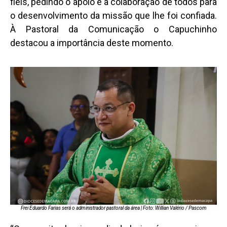
fiéis, pedindo o apoio e a colaboração de todos para
o desenvolvimento da missão que lhe foi confiada.
À Pastoral da Comunicação o Capuchinho
destacou a importância deste momento.
Frei Eduardo Farias será o administrador pastoral da área | Foto: Willian Valério / Pascom