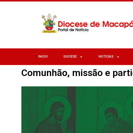
INICIO
DIOCESE
NOTÍCIAS
Comunhão, missão e part