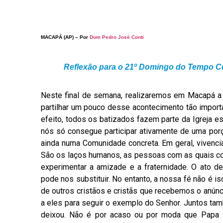
MACAPÁ (AP) – Por
Dom Pedro José Conti
Reflexão para o 21º Domingo do Tempo C
Neste final de semana, realizaremos em Macapá 
partilhar um pouco desse acontecimento tão importa
efeito, todos os batizados fazem parte da Igreja e
nós só consegue participar ativamente de uma por
ainda numa Comunidade concreta. Em geral, vivenc
São os laços humanos, as pessoas com as quais conv
experimentar a amizade e a fraternidade. O ato 
pode nos substituir. No entanto, a nossa fé não é is
de outros cristãos e cristãs que recebemos o anúnci
a eles para seguir o exemplo do Senhor. Juntos 
deixou. Não é por acaso ou por moda que Papa Fr