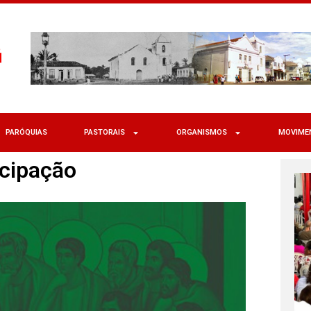
PARÓQUIAS
PASTORAIS
ORGANISMOS
MOVIME
icipação