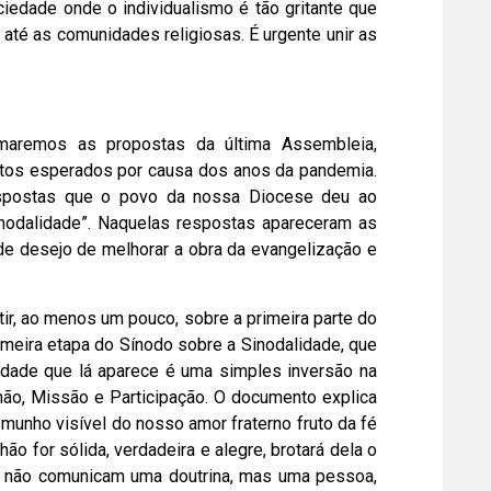
iedade onde o individualismo é tão gritante que
até as comunidades religiosas. É urgente unir as
aremos as propostas da última Assembleia,
utos esperados por causa dos anos da pandemia.
respostas que o povo da nossa Diocese deu ao
inodalidade”. Naquelas respostas apareceram as
e desejo de melhorar a obra da evangelização e
tir, ao menos um pouco, sobre a primeira parte do
meira etapa do Sínodo sobre a Sinodalidade, que
dade que lá aparece é uma simples inversão na
ão, Missão e Participação. O documento explica
emunho visível do nosso amor fraterno fruto da fé
 for sólida, verdadeira e alegre, brotará dela o
os não comunicam uma doutrina, mas uma pessoa,