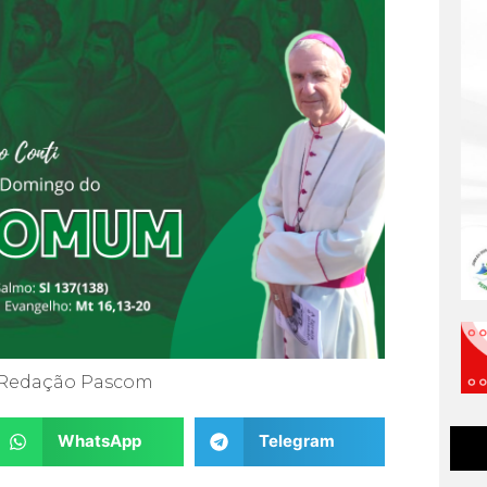
Redação Pascom
WhatsApp
Telegram