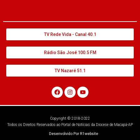
TV Rede Vida - Canal 40.1
Rádio São José 100.5 FM
TV Nazaré 51.1
Copyright © 2018-2022
Todos os Direitos Reservados ao Portal de Notícias da Diocese de Macapá-AP
Desenvolvido Por R1website