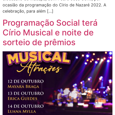
ocasião da programação do Círio de Nazaré 2022. A
celebração, para além […]
Programação Social terá
Círio Musical e noite de
sorteio de prêmios