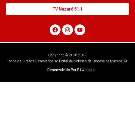
TV Nazaré 51.1
Copyright © 2018-2022
Todos os Direitos Reservados ao Portal de Notícias da Diocese de Macapá-AP
Desenvolvido Por R1website