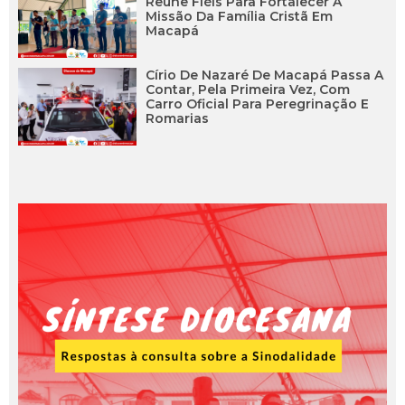
Reúne Fiéis Para Fortalecer A
Missão Da Família Cristã Em
Macapá
Círio De Nazaré De Macapá Passa A
Contar, Pela Primeira Vez, Com
Carro Oficial Para Peregrinação E
Romarias