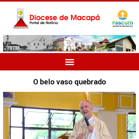
O belo vaso quebrado