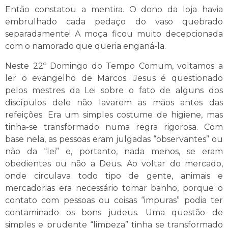
Então constatou a mentira. O dono da loja havia
embrulhado cada pedaço do vaso quebrado
separadamente! A moça ficou muito decepcionada
com o namorado que queria enganá-la.
Neste 22º Domingo do Tempo Comum, voltamos a
ler o evangelho de Marcos. Jesus é questionado
pelos mestres da Lei sobre o fato de alguns dos
discípulos dele não lavarem as mãos antes das
refeições. Era um simples costume de higiene, mas
tinha-se transformado numa regra rigorosa. Com
base nela, as pessoas eram julgadas “observantes” ou
não da “lei” e, portanto, nada menos, se eram
obedientes ou não a Deus. Ao voltar do mercado,
onde circulava todo tipo de gente, animais e
mercadorias era necessário tomar banho, porque o
contato com pessoas ou coisas “impuras” podia ter
contaminado os bons judeus. Uma questão de
simples e prudente “limpeza” tinha se transformado