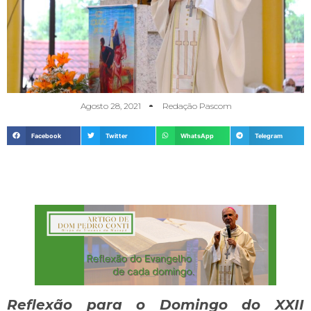
Agosto 28, 2021
Redação Pascom
Facebook
Twitter
WhatsApp
Telegram
Reflexão para o Domingo do XXII