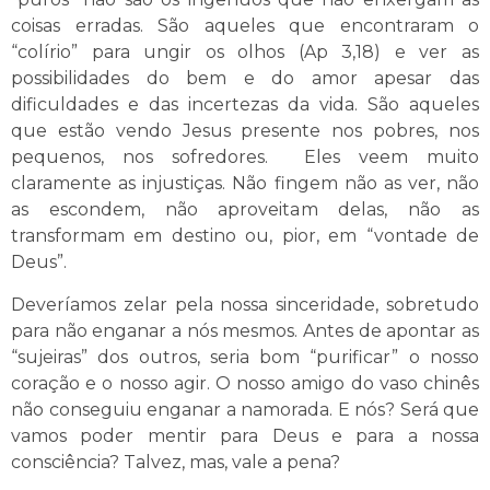
coisas erradas. São aqueles que encontraram o
“colírio” para ungir os olhos (Ap 3,18) e ver as
possibilidades do bem e do amor apesar das
dificuldades e das incertezas da vida. São aqueles
que estão vendo Jesus presente nos pobres, nos
pequenos, nos sofredores. Eles veem muito
claramente as injustiças. Não fingem não as ver, não
as escondem, não aproveitam delas, não as
transformam em destino ou, pior, em “vontade de
Deus”.
Deveríamos zelar pela nossa sinceridade, sobretudo
para não enganar a nós mesmos. Antes de apontar as
“sujeiras” dos outros, seria bom “purificar” o nosso
coração e o nosso agir. O nosso amigo do vaso chinês
não conseguiu enganar a namorada. E nós? Será que
vamos poder mentir para Deus e para a nossa
consciência? Talvez, mas, vale a pena?