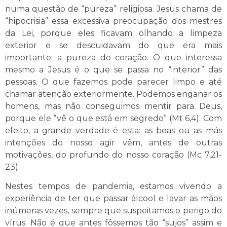
numa questão de “pureza” religiosa. Jesus chama de
“hipocrisia” essa excessiva preocupação dos mestres
da Lei, porque eles ficavam olhando a limpeza
exterior e se descuidavam do que era mais
importante: a pureza do coração. O que interessa
mesmo a Jesus é o que se passa no “interior” das
pessoas. O que fazemos pode parecer limpo e até
chamar atenção exteriormente. Podemos enganar os
homens, mas não conseguimos mentir para Deus,
porque ele “vê o que está em segredo” (Mt 6,4). Com
efeito, a grande verdade é esta: as boas ou as más
intenções do nosso agir vêm, antes de outras
motivações, do profundo do nosso coração (Mc 7,21-
23).
Nestes tempos de pandemia, estamos vivendo a
experiência de ter que passar álcool e lavar as mãos
inúmeras vezes, sempre que suspeitamos o perigo do
vírus. Não é que antes fôssemos tão “sujos” assim e