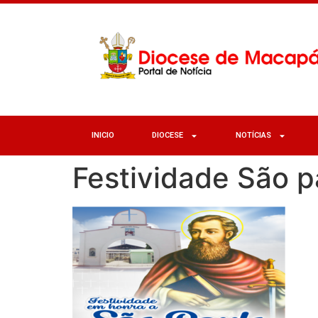
INICIO
DIOCESE
NOTÍCIAS
Festividade São p