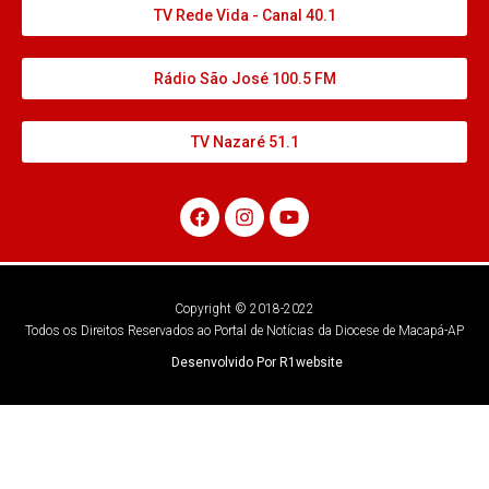
TV Rede Vida - Canal 40.1
Rádio São José 100.5 FM
TV Nazaré 51.1
Copyright © 2018-2022
Todos os Direitos Reservados ao Portal de Notícias da Diocese de Macapá-AP
Desenvolvido Por R1website