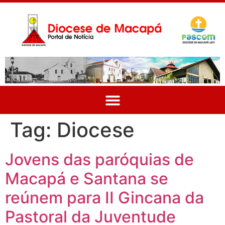
Tag:
Diocese
Jovens das paróquias de
Macapá e Santana se
reúnem para II Gincana da
Pastoral da Juventude