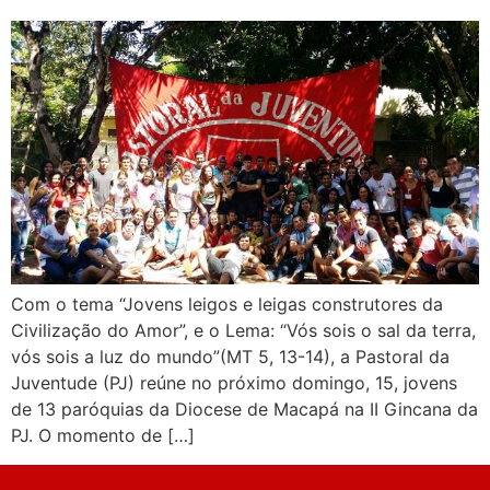
Com o tema “Jovens leigos e leigas construtores da
Civilização do Amor”, e o Lema: “Vós sois o sal da terra,
vós sois a luz do mundo”(MT 5, 13-14), a Pastoral da
Juventude (PJ) reúne no próximo domingo, 15, jovens
de 13 paróquias da Diocese de Macapá na II Gincana da
PJ. O momento de […]