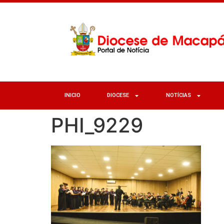
INICIO
DIOCESE
NOTÍCIAS
PHI_9229