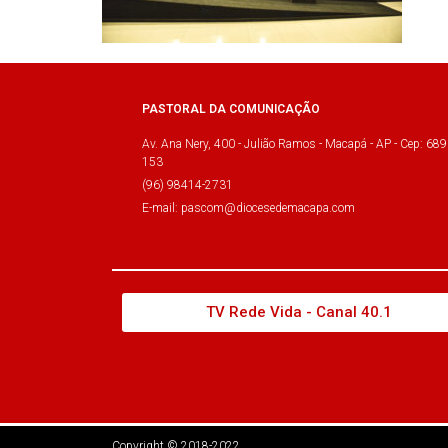
PASTORAL DA COMUNICAÇÃO
Av. Ana Nery, 400 - Julião Ramos - Macapá - AP - Cep: 689
153
(96) 98414-2731
E-mail: pascom@diocesedemacapa.com
TV Rede Vida - Canal 40.1
Copyright © 2018-2022