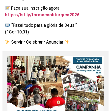
Faça sua inscrição agora:
https://bit.ly/formacaoliturgica2026
“Fazei tudo para a glória de Deus.”
(1Cor 10,31)
Servir • Celebrar • Anunciar