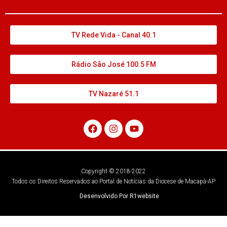
TV Rede Vida - Canal 40.1
Rádio São José 100.5 FM
TV Nazaré 51.1
Copyright © 2018-2022
Todos os Direitos Reservados ao Portal de Notícias da Diocese de Macapá-AP
Desenvolvido Por R1website