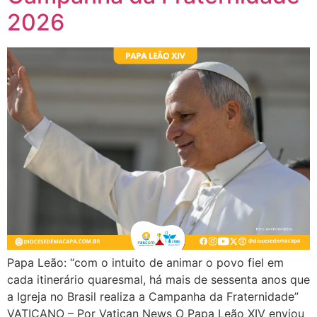
2026
Papa Leão: “com o intuito de animar o povo fiel em
cada itinerário quaresmal, há mais de sessenta anos que
a Igreja no Brasil realiza a Campanha da Fraternidade”
VATICANO – Por Vatican News O Papa Leão XIV enviou