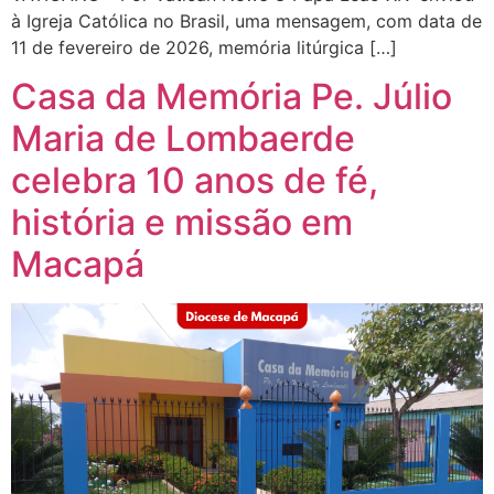
à Igreja Católica no Brasil, uma mensagem, com data de
11 de fevereiro de 2026, memória litúrgica […]
Casa da Memória Pe. Júlio
Maria de Lombaerde
celebra 10 anos de fé,
história e missão em
Macapá