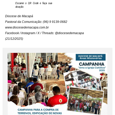
Escanei o QR Code e faça sua
doação.
Diocese de Macapá
Pastoral da Comunicação: (96) 9 9139-0682
www.diocesedemacapa.com.br
Facebook / Instagram / X / Threads: @diocesedemacapa
(21/12/2025)