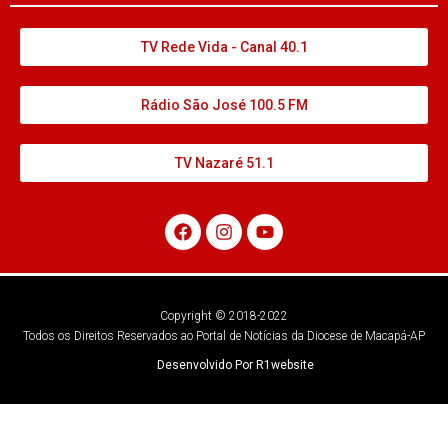
TV Rede Vida - Canal 40.1
Rádio São José 100.5 FM
TV Nazaré 51.1
Copyright © 2018-2022
Todos os Direitos Reservados ao Portal de Notícias da Diocese de Macapá-AP
Desenvolvido Por R1website