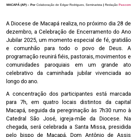
MACAPÁ (AP) – Por
Colaboração de Edgar Rodrigues, Seminarista
|
Redação
Pascom
A Diocese de Macapá realiza, no próximo dia 28 de
dezembro, a Celebração de Encerramento do Ano
Jubilar 2025, um momento especial de fé, gratidão
e comunhão para todo o povo de Deus. A
programação reunirá fiéis, pastorais, movimentos e
comunidades paroquiais em um grande ato
celebrativo da caminhada jubilar vivenciada ao
longo do ano.
A concentração dos participantes está marcada
para 7h, em quatro locais distintos da capital
Macapá, seguida da peregrinação às 7h30 rumo à
Catedral São José, igreja-mãe da Diocese. Na
chegada, será celebrada a Santa Missa, presidida
pelo bispo de Macapá, Dom Antônio de Assis