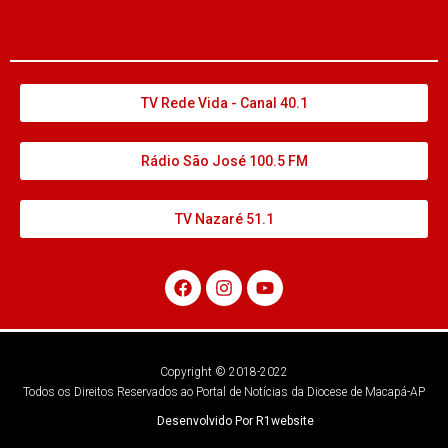
TV Rede Vida - Canal 40.1
Rádio São José 100.5 FM
TV Nazaré 51.1
Copyright © 2018-2022
Todos os Direitos Reservados ao Portal de Notícias da Diocese de Macapá-AP
Desenvolvido Por R1website