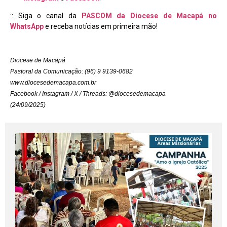
:: Siga o canal da
PASCOM da Diocese de Macapá no
WhatsApp
e receba notícias em primeira mão!
Diocese de Macapá
Pastoral da Comunicação: (96) 9 9139-0682
www.diocesedemacapa.com.br
Facebook / Instagram / X / Threads: @diocesedemacapa
(24/09/2025)