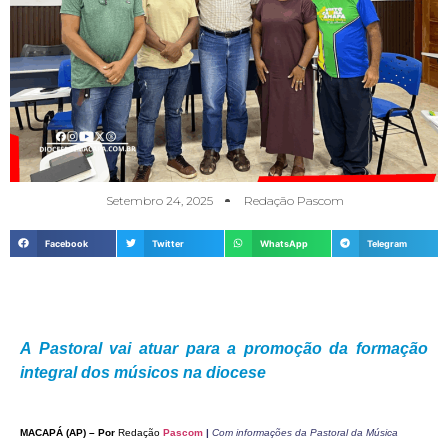
Setembro 24, 2025
Redação Pascom
Facebook
Twitter
WhatsApp
Telegram
A Pastoral vai atuar para a promoção da formação
integral dos músicos na diocese
MACAPÁ (AP) – Por
Redação
Pascom
|
Com informações da Pastoral da Música