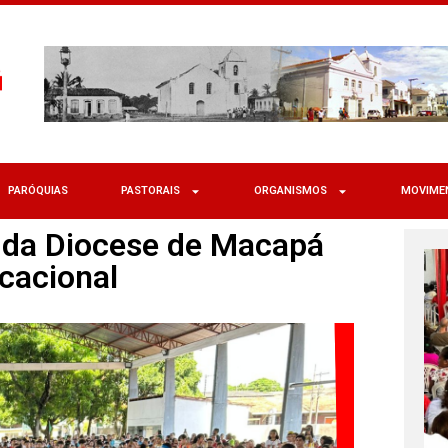
PARÓQUIAS
PASTORAIS
ORGANISMOS
MOVIME
 da Diocese de Macapá
ocacional