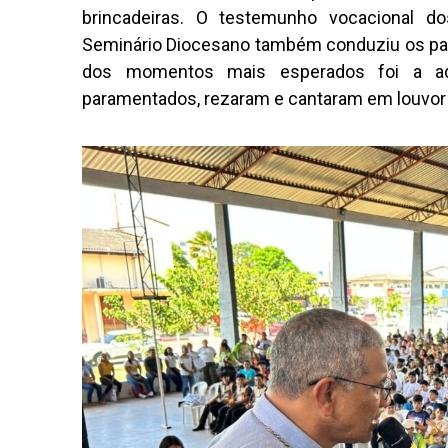
brincadeiras. O testemunho vocacional d
Seminário Diocesano também conduziu os par
dos momentos mais esperados foi a ado
paramentados, rezaram e cantaram em louvor 