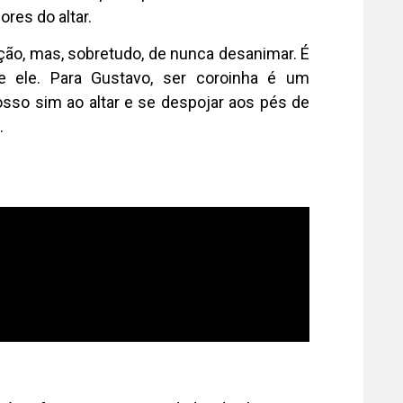
res do altar.
ão, mas, sobretudo, de nunca desanimar. É
e ele. Para Gustavo, ser coroinha é um
sso sim ao altar e se despojar aos pés de
.