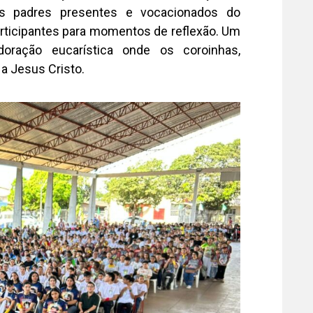
os padres presentes e vocacionados do
ticipantes para momentos de reflexão. Um
ração eucarística onde os coroinhas,
a Jesus Cristo.