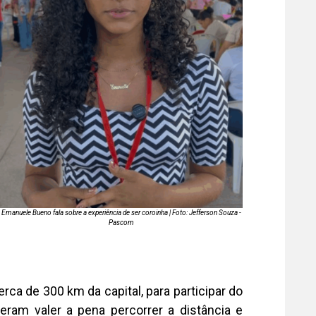
Emanuele Bueno fala sobre a experiência de ser coroinha | Foto: Jefferson Souza -
Pascom
ca de 300 km da capital, para participar do
eram valer a pena percorrer a distância e