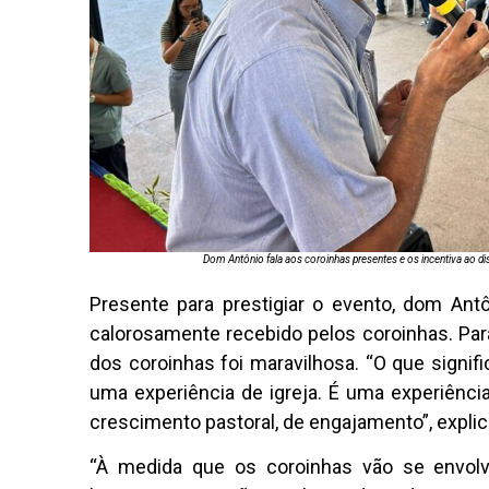
Dom Antônio fala aos coroinhas presentes e os incentiva ao d
Presente para prestigiar o evento, dom Antô
calorosamente recebido pelos coroinhas. Para
dos coroinhas foi maravilhosa. “O que signif
uma experiência de igreja. É uma experiência
crescimento pastoral, de engajamento”, explic
“À medida que os coroinhas vão se envolv