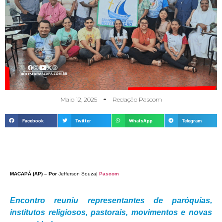
Maio 12, 2025
Redação Pascom
Facebook
Twitter
WhatsApp
Telegram
MACAPÁ (AP) – Por
Jefferson Souza|
Pascom
Encontro reuniu representantes de paróquias,
institutos religiosos, pastorais, movimentos e novas