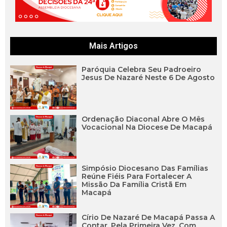
Mais Artigos
Paróquia Celebra Seu Padroeiro
Jesus De Nazaré Neste 6 De Agosto
Ordenação Diaconal Abre O Mês
Vocacional Na Diocese De Macapá
Simpósio Diocesano Das Famílias
Reúne Fiéis Para Fortalecer A
Missão Da Família Cristã Em
Macapá
Círio De Nazaré De Macapá Passa A
Contar, Pela Primeira Vez, Com