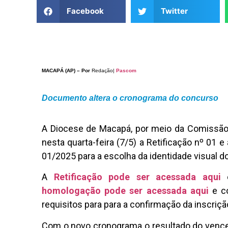
Facebook
Twitter
MACAPÁ (AP) – Por
Redação|
Pascom
Documento altera o cronograma do concurso
A Diocese de Macapá, por meio da Comissão 
nesta quarta-feira (7/5) a Retificação nº 01 
01/2025 para a escolha da identidade visual do
A
Retificação pode ser acessada aqui
e
homologação pode ser acessada aqui
e co
requisitos para para a confirmação da inscriçã
Com o novo cronograma o resultado do vencedo