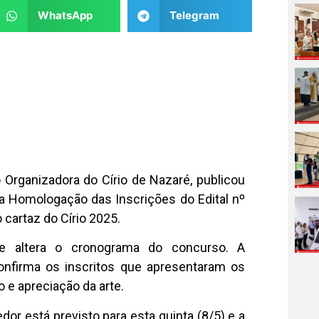
WhatsApp
Telegram
Organizadora do Círio de Nazaré, publicou
e a Homologação das Inscrições do Edital nº
 cartaz do Círio 2025.
 altera o cronograma do concurso. A
nfirma os inscritos que apresentaram os
o e apreciação da arte.
r está previsto para esta quinta (8/5) e a