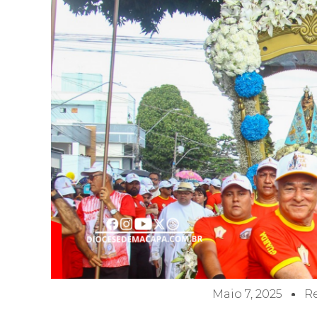
Maio 7, 2025
R