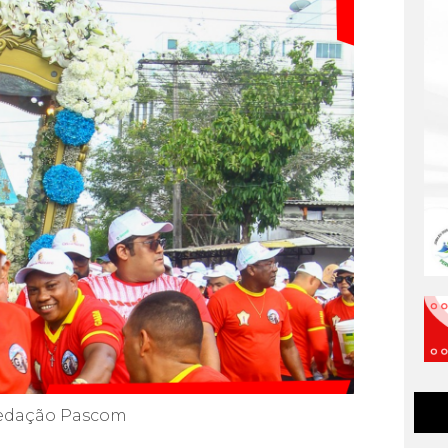
edação Pascom