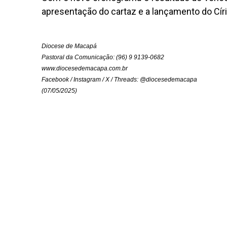
apresentação do cartaz e a lançamento do Círi
Diocese de Macapá
Pastoral da Comunicação: (96) 9 9139-0682
www.diocesedemacapa.com.br
Facebook / Instagram / X / Threads: @diocesedemacapa
(07/05/2025)