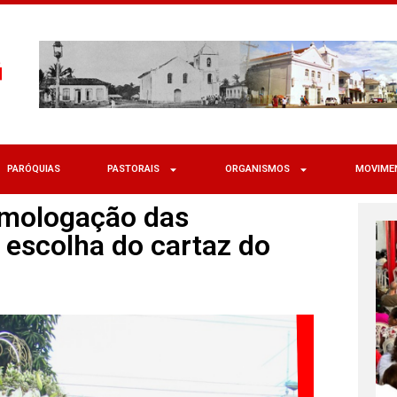
PARÓQUIAS
PASTORAIS
ORGANISMOS
MOVIME
homologação das
a escolha do cartaz do