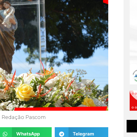
Redação Pascom
WhatsApp
Telegram