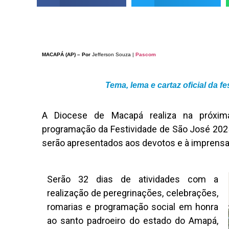
MACAPÁ (AP) – Por
Jefferson Souza |
Pascom
Tema, lema e cartaz oficial da 
A Diocese de Macapá realiza na próxima
programação da Festividade de São José 2025.
serão apresentados aos devotos e à imprensa n
Serão 32 dias de atividades com a
realização de peregrinações, celebrações,
romarias e programação social em honra
ao santo padroeiro do estado do Amapá,