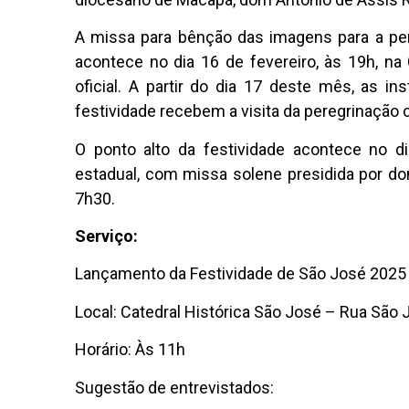
A missa para bênção das imagens para a per
acontece no dia 16 de fevereiro, às 19h, na
oficial. A partir do dia 17 deste mês, as in
festividade recebem a visita da peregrinação
O ponto alto da festividade acontece no d
estadual, com missa solene presidida por dom
7h30.
S
erviço:
Lançamento da Festividade de São José 2025
Local: Catedral Histórica São José – Rua São
Horário: Às 11h
Sugestão de entrevistados: