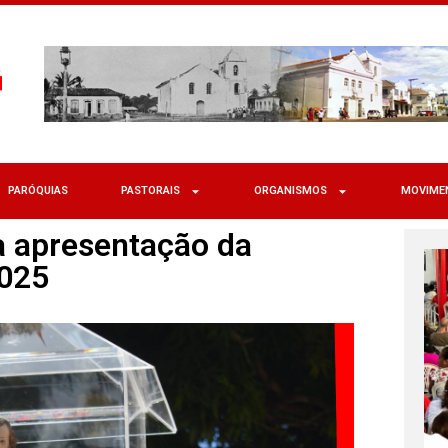
PARÓQUIAS
PASTORAIS
ORGANISMOS
MOVIME
a apresentação da
2025