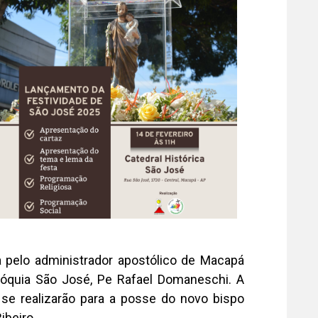
a pelo administrador apostólico de Macapá
óquia São José, Pe Rafael Domaneschi. A
se realizarão para a posse do novo bispo
ibeiro.