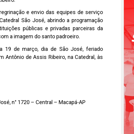
egrinação e envio das equipes de serviço
 Catedral São José, abrindo a programação
stituições públicas e privadas parceiras da
 com a imagem do santo padroeiro.
ia 19 de março, dia de São José, feriado
 Antônio de Assis Ribeiro, na Catedral, às
 José, n° 1720 – Central – Macapá-AP