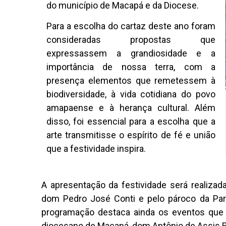
do município de Macapá e da Diocese.
Para a escolha do cartaz deste ano foram
consideradas propostas que
expressassem a grandiosidade e a
importância de nossa terra, com a
presença elementos que remetessem à
biodiversidade, à vida cotidiana do povo
amapaense e à herança cultural. Além
disso, foi essencial para a escolha que a
arte transmitisse o espírito de fé e união
que a festividade inspira.
A apresentação da festividade será realizad
dom Pedro José Conti e pelo pároco da Par
programação destaca ainda os eventos que 
diocesano de Macapá, dom Antônio de Assis R