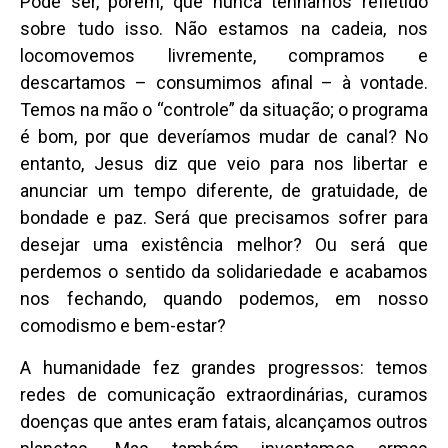
Pode ser, porém, que nunca tenhamos refletido
sobre tudo isso. Não estamos na cadeia, nos
locomovemos livremente, compramos e
descartamos – consumimos afinal – à vontade.
Temos na mão o “controle” da situação; o programa
é bom, por que deveríamos mudar de canal? No
entanto, Jesus diz que veio para nos libertar e
anunciar um tempo diferente, de gratuidade, de
bondade e paz. Será que precisamos sofrer para
desejar uma existência melhor? Ou será que
perdemos o sentido da solidariedade e acabamos
nos fechando, quando podemos, em nosso
comodismo e bem-estar?
A humanidade fez grandes progressos: temos
redes de comunicação extraordinárias, curamos
doenças que antes eram fatais, alcançamos outros