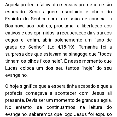
Aquela profecia falava do messias prometido e tão
esperado. Seria alguém escolhido e cheio do
Espírito do Senhor com a missão de anunciar a
Boa-nova aos pobres, proclamar a libertação aos
cativos e aos oprimidos, a recuperação da vista aos
cegos e, enfim, abrir solenemente um “ano de
graça do Senhor” (Lc 4,18-19). Tamanha foi a
surpresa dos que estavam na sinagoga que “todos
tinham os olhos fixos nele”. É nesse momento que
Lucas coloca um dos seu tantos “hoje” do seu
evangelho.
O hoje significa que a espera tinha acabado e que a
profecia começava a acontecer com Jesus ali
presente. Devia ser um momento de grande alegria.
No entanto, se continuarmos na leitura do
evangelho, saberemos que logo Jesus foi expulso