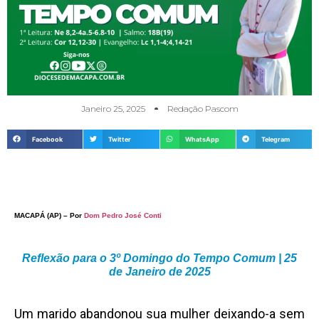
Janeiro 25, 2025
Redação Pascom
Facebook
Twitter
WhatsApp
Telegram
MACAPÁ (AP) – Por
Dom Pedro José Conti
Reflexão para o 3º Domingo do Tempo Comum | 25
de Janeiro de 2025
Um marido abandonou sua mulher deixando-a sem