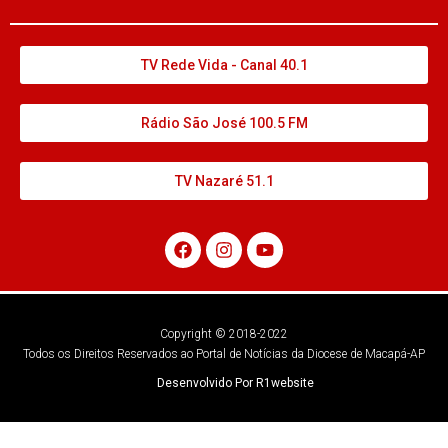
TV Rede Vida - Canal 40.1
Rádio São José 100.5 FM
TV Nazaré 51.1
Copyright © 2018-2022
Todos os Direitos Reservados ao Portal de Notícias da Diocese de Macapá-AP
Desenvolvido Por R1website