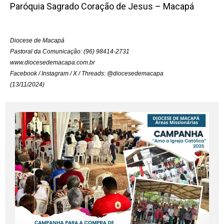
Paróquia Sagrado Coração de Jesus – Macapá
Diocese de Macapá
Pastoral da Comunicação: (96) 98414-2731
www.diocesedemacapa.com.br
Facebook / Instagram / X / Threads: @diocesedemacapa
(13/11/2024)