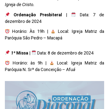
Igreja de Cristo.
Ordenação Presbiteral
|
Data: 7 de
dezembro de 2024
Horário: Às 19h |
Local: Igreja Matriz da
Paróquia São Pedro – Macapá
1ª
Missa
|
Data: 8 de dezembro de 2024
Horário: às 9h |
Local: Igreja Matriz da
Paróquia N. Srª da Conceição – Afu
á