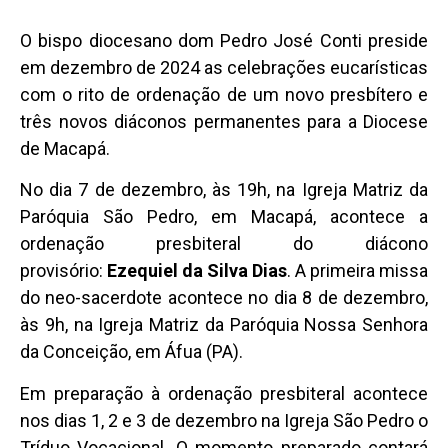
O bispo diocesano dom Pedro José Conti preside
em dezembro de 2024 as celebrações eucarísticas
com o rito de ordenação de um novo presbítero e
três novos diáconos permanentes para a Diocese
de Macapá.
No dia 7 de dezembro, às 19h, na Igreja Matriz da
Paróquia São Pedro, em Macapá, acontece a
ordenação presbiteral do diácono
provisório:
Ezequiel da Silva Dias
. A primeira missa
do neo-sacerdote acontece no dia 8 de dezembro,
às 9h, na Igreja Matriz da Paróquia Nossa Senhora
da Conceição, em Áfua (PA).
Em preparação à ordenação presbiteral acontece
nos dias 1, 2 e 3 de dezembro na Igreja São Pedro o
Tríduo Vocacional. O momento preparado contará