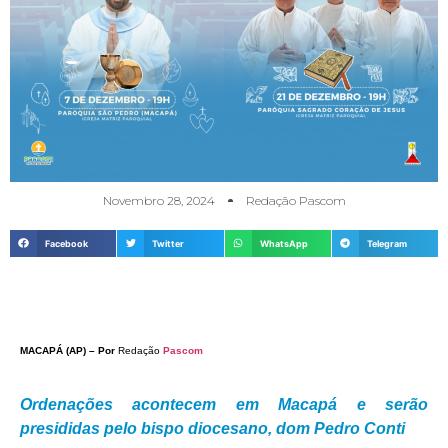
Novembro 28, 2024
Redação Pascom
Facebook
Twitter
WhatsApp
Telegram
MACAPÁ (AP) – Por
Redação
Pascom
Ordenações acontecem em Macapá e serão
presididas pelo bispo diocesano, dom Pedro Conti