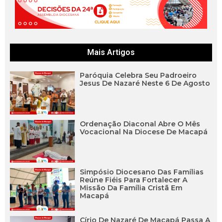
Mais Artigos
Paróquia Celebra Seu Padroeiro
Jesus De Nazaré Neste 6 De Agosto
Ordenação Diaconal Abre O Mês
Vocacional Na Diocese De Macapá
Simpósio Diocesano Das Famílias
Reúne Fiéis Para Fortalecer A
Missão Da Família Cristã Em
Macapá
Círio De Nazaré De Macapá Passa A