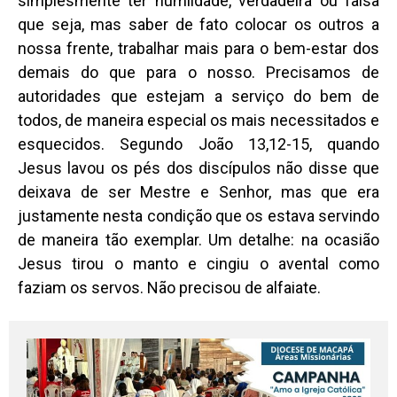
simplesmente ter humildade, verdadeira ou falsa
que seja, mas saber de fato colocar os outros a
nossa frente, trabalhar mais para o bem-estar dos
demais do que para o nosso. Precisamos de
autoridades que estejam a serviço do bem de
todos, de maneira especial os mais necessitados e
esquecidos. Segundo João 13,12-15, quando
Jesus lavou os pés dos discípulos não disse que
deixava de ser Mestre e Senhor, mas que era
justamente nesta condição que os estava servindo
de maneira tão exemplar. Um detalhe: na ocasião
Jesus tirou o manto e cingiu o avental como
faziam os servos. Não precisou de alfaiate.