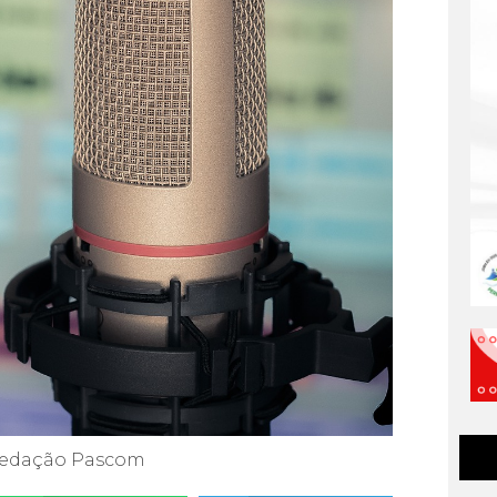
edação Pascom