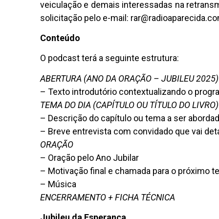
veiculação e demais interessadas na retrans
solicitação pelo e-mail: rar@radioaparecida.c
Conteúdo
O podcast terá a seguinte estrutura:
ABERTURA (ANO DA ORAÇÃO – JUBILEU 2025)
– Texto introdutório contextualizando o prog
TEMA DO DIA (CAPÍTULO OU TÍTULO DO LIVRO)
– Descrição do capítulo ou tema a ser aborda
– Breve entrevista com convidado que vai det
ORAÇÃO
– Oração pelo Ano Jubilar
– Motivação final e chamada para o próximo 
– Música
ENCERRAMENTO + FICHA TÉCNICA
Jubileu da Esperança