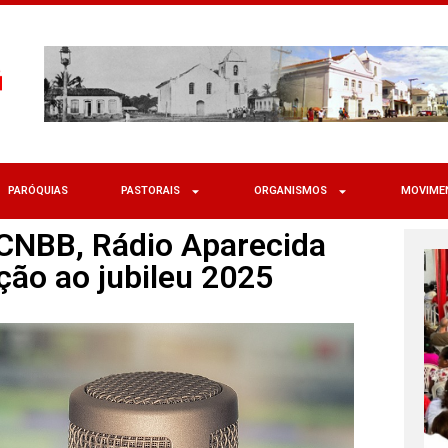
PARÓQUIAS
PASTORAIS
ORGANISMOS
MOVIME
CNBB, Rádio Aparecida
ção ao jubileu 2025