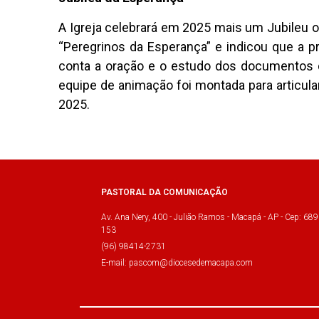
A Igreja celebrará em 2025 mais um Jubileu o
“Peregrinos da Esperança” e indicou que a
conta a oração e o estudo dos documentos do
equipe de animação foi montada para articula
2025.
PASTORAL DA COMUNICAÇÃO
Av. Ana Nery, 400 - Julião Ramos - Macapá - AP - Cep: 689
153
(96) 98414-2731
E-mail: pascom@diocesedemacapa.com