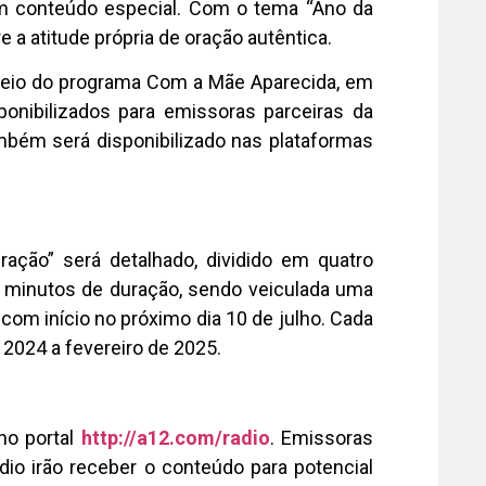
com conteúdo especial. Com o tema “Ano da
e a atitude própria de oração autêntica.
 meio do programa Com a Mãe Aparecida, em
onibilizados para emissoras parceiras da
mbém será disponibilizado nas plataformas
ação” será detalhado, dividido em quatro
3 minutos de duração, sendo veiculada uma
com início no próximo dia 10 de julho. Cada
 2024 a fevereiro de 2025.
no portal
http://a12.com/radio
.
Emissoras
io irão receber o conteúdo para potencial