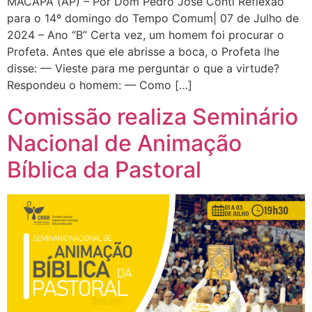
MACAPÁ (AP) – Por Dom Pedro José Conti Reflexão
para o 14º domingo do Tempo Comum| 07 de Julho de
2024 – Ano “B” Certa vez, um homem foi procurar o
Profeta. Antes que ele abrisse a boca, o Profeta lhe
disse: — Vieste para me perguntar o que a virtude?
Respondeu o homem: — Como […]
Comissão realiza Seminário
Nacional de Animação
Bíblica da Pastoral