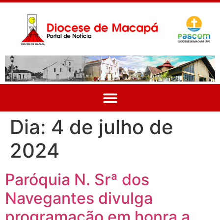
Dia:
4 de julho de
2024
Paróquia N. Srª dos
Navegantes divulga
programação em honra a