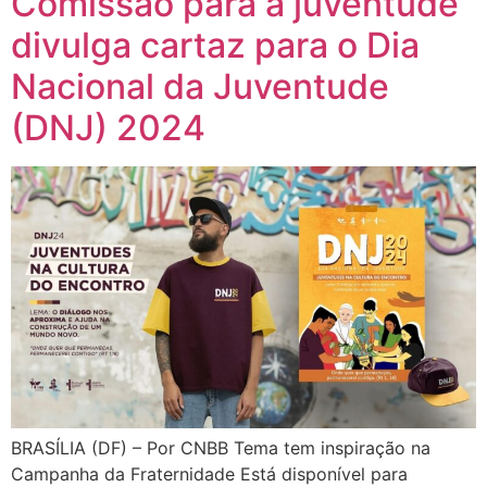
Comissão para a juventude
divulga cartaz para o Dia
Nacional da Juventude
(DNJ) 2024
BRASÍLIA (DF) – Por CNBB Tema tem inspiração na
Campanha da Fraternidade Está disponível para