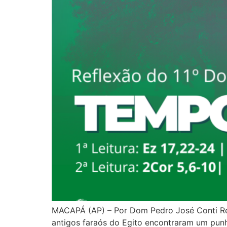
MACAPÁ (AP) – Por Dom Pedro José Conti Re
antigos faraós do Egito encontraram um punh