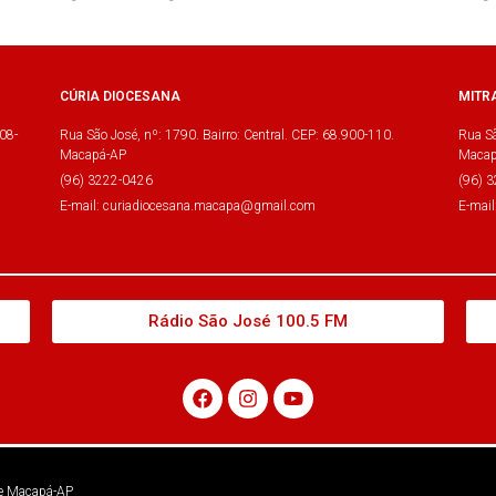
CÚRIA DIOCESANA
MITR
08-
Rua São José, nº: 1790. Bairro: Central. CEP: 68.900-110.
Rua Sã
Macapá-AP
Macap
(96) 3222-0426
(96) 
E-mail: curiadiocesana.macapa@gmail.com
E-mai
Rádio São José 100.5 FM
 de Macapá-AP