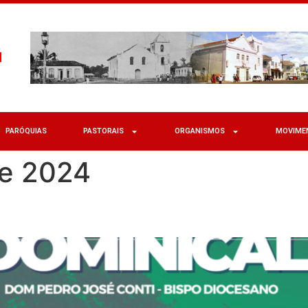
PARÓQUIAS
PASTORAIS
ORGANISMOS
MOVIME
de 2024