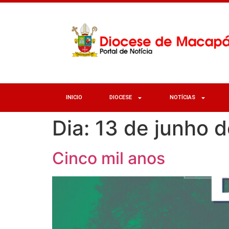
INICIO
DIOCESE
NOTÍCIAS
Dia:
13 de junho 
Cinco mil anos