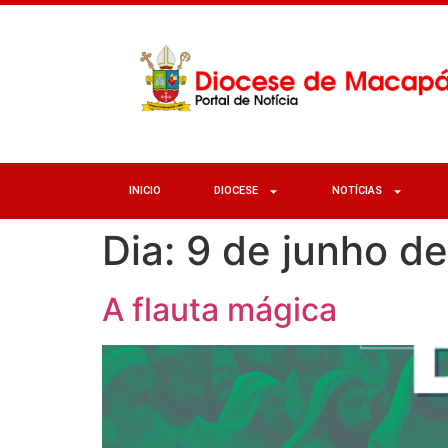
INICIO
DIOCESE
NOTÍCIAS
Dia:
9 de junho d
A flauta mágica