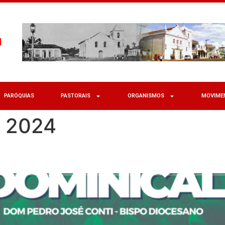
PARÓQUIAS
PASTORAIS
ORGANISMOS
MOVIME
e 2024