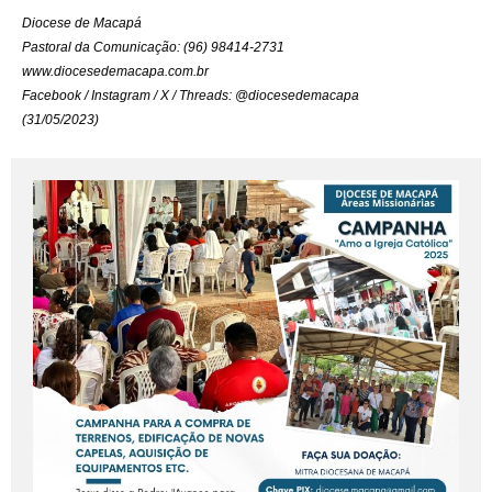
Diocese de Macapá
Pastoral da Comunicação: (96) 98414-2731
www.diocesedemacapa.com.br
Facebook / Instagram / X / Threads: @diocesedemacapa
(31/05/2023)