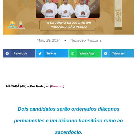
Maio 29, 2024
Redação Pascom
Facebook
Twitter
WhatsApp
Telegram
MACAPÁ (AP) – Por Redação
(
Pascom
)
Dois candidatos serão ordenados diáconos
permanentes e um diácono transitório rumo ao
sacerdócio.