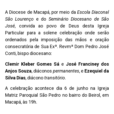
A Diocese de Macapá, por meio da
Escola Diaconal
São Lourenço
e do
Seminário Diocesano de São
José
, convida ao povo de Deus desta Igreja
Particular para a solene celebração onde serão
ordenados pela imposição das mãos e oração
consecratória de Sua Exª. Revmª Dom Pedro José
Conti, bispo diocesano:
Clemir Kleber Gomes Sá
e
José Franciney dos
Anjos Souza
, diáconos
permanentes
, e
Ezequiel da
Silva Dias
, diácono
transitório
.
A celebração acontece dia 6 de junho na Igreja
Matriz Paroquial São Pedro no bairro do Beirol, em
Macapá, às 19h.