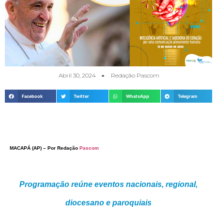
Abril 30, 2024
Redação Pascom
Facebook
Twitter
WhatsApp
Telegram
MACAPÁ (AP) – Por Redação
Pascom
Programação reúne eventos nacionais, regional,
diocesano e paroquiais