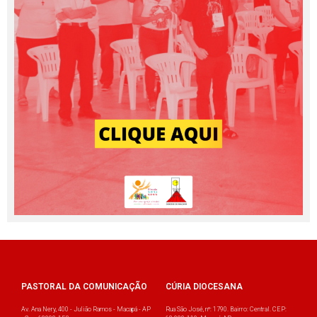
PASTORAL DA COMUNICAÇÃO
CÚRIA DIOCESANA
Av. Ana Nery, 400 - Julião Ramos - Macapá - AP
Rua São José, nº: 1790. Bairro: Central. CEP: