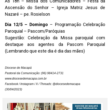
Às 18h – Missa dos Comunicadores – Festa da
Ascensão do Senhor – Igreja Matriz Jesus de
Nazaré – pe. Rosielson
Dia 12/5 – Domingo
– Programação Celebração
Paroquial – Pascom/Paróquias
Sugestão: Celebração da Missa paroquial com
destaque aos agentes da Pascom Paroquial
(Lembrando que este dia é dia das mães)
Diocese de Macapá
Pastoral da Comunicação: (96) 98414-2731
www.diocesedemacapa.com.br
Facebook / Instagram / X / Threads: @diocesedemacapa
(30/04/2023)