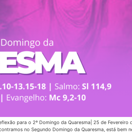
lexão para o 2º Domingo da Quaresma| 25 de Fevereiro d
ncontramos no Segundo Domingo da Quaresma, está bem no