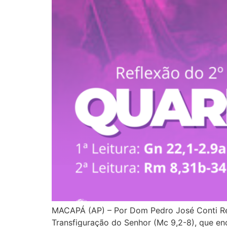
MACAPÁ (AP) – Por Dom Pedro José Conti Ref
Transfiguração do Senhor (Mc 9,2-8), que e