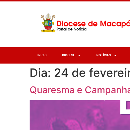
INICIO
DIOCESE
NOTÍCIAS
Dia:
24 de feverei
Quaresma e Campanha 