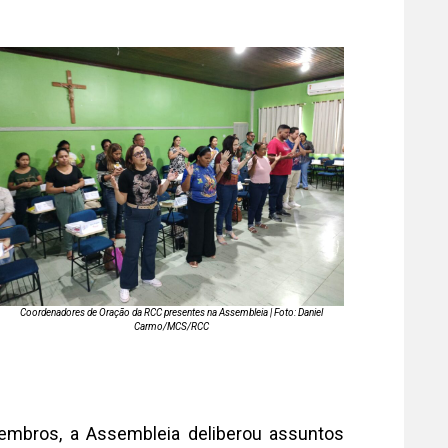
Coordenadores de Oração da RCC presentes na Assembleia | Foto: Daniel
Carmo/MCS/RCC
mbros, a Assembleia deliberou assuntos