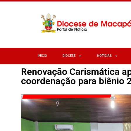
INICIO
DIOCESE
NOTÍCIAS
Renovação Carismática a
coordenação para biênio