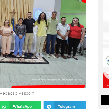
Redação Pascom
WhatsApp
Telegram