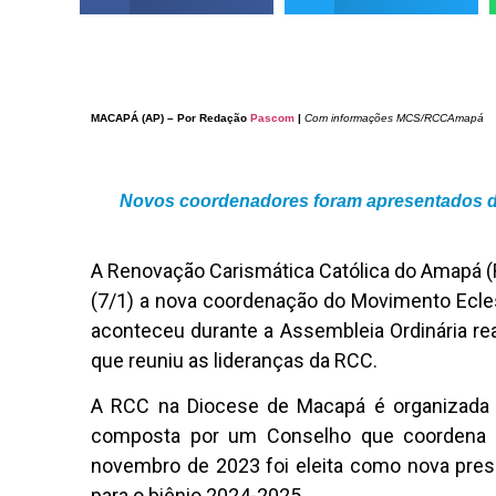
MACAPÁ (AP) – Por Redação
Pascom
|
Com informações MCS/RCCAmapá
Novos coordenadores foram apresentados d
A Renovação Carismática Católica do Amapá 
(7/1) a nova coordenação do Movimento Ecle
aconteceu durante a Assembleia Ordinária re
que reuniu as lideranças da RCC.
A RCC na Diocese de Macapá é organizada 
composta por um Conselho que coordena a
novembro de 2023 foi eleita como nova pre
para o biênio 2024-2025.