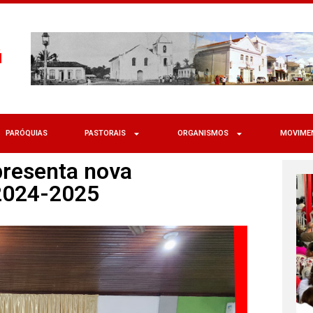
PARÓQUIAS
PASTORAIS
ORGANISMOS
MOVIME
presenta nova
 2024-2025