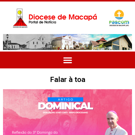
Falar à toa