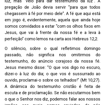
luz, mas “veio para dar testemunho da luz”. A
pregação de João devia servir “para que todos
chegassem à fé por meio dele”. A fé que aqui está
em jogo é, evidentemente, aquela que ainda hoje
somos convidados a estar “com os olhos fixos em
Jesus, que vai à frente da nossa fé e a leva à
perfeição” como lemos na carta aos Hebreus 12,2.
O silêncio, sobre o qual refletimos domingo
passado, não significa nos omitirmos do
testemunho, do anúncio corajoso da nossa fé.
Jesus mesmo disse: “O que vos digo no escuro,
dizei-o à luz do dia; o que vos é sussurrado ao
ouvido, proclamai-o sobre os telhados!” (Mt 10,27).
A dinâmica do testemunho cristão é feita de
escuta e de proclamação. Se não escutarmos bem
o que o Senhor nos diz, podemos falar aos nossos