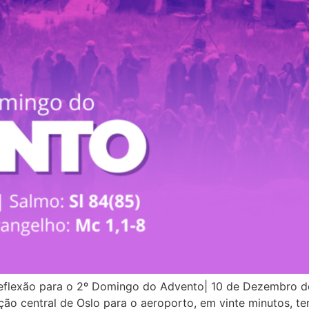
flexão para o 2º Domingo do Advento| 10 de Dezembro de
ção central de Oslo para o aeroporto, em vinte minutos, 