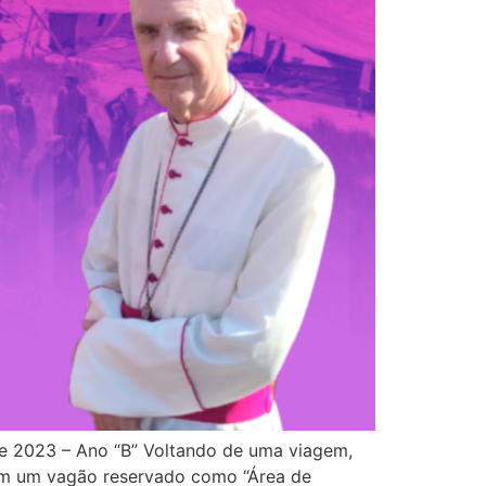
 2023 – Ano “B” Voltando de uma viagem,
tem um vagão reservado como “Área de