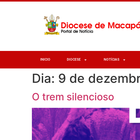
INICIO
DIOCESE
NOTÍCIAS
Dia:
9 de dezemb
O trem silencioso